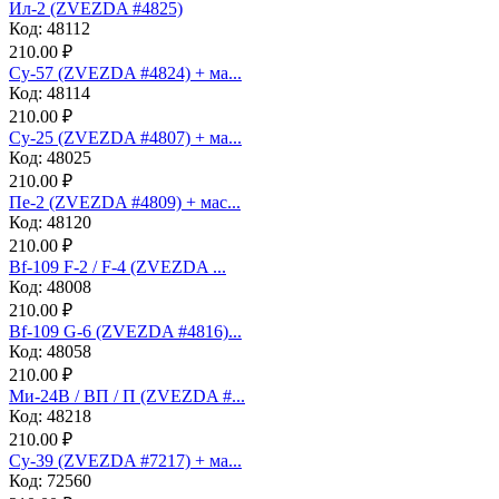
Ил-2 (ZVEZDA #4825)
Код: 48112
210.00 ₽
Су-57 (ZVEZDA #4824) + ма...
Код: 48114
210.00 ₽
Су-25 (ZVEZDA #4807) + ма...
Код: 48025
210.00 ₽
Пе-2 (ZVEZDA #4809) + мас...
Код: 48120
210.00 ₽
Bf-109 F-2 / F-4 (ZVEZDA ...
Код: 48008
210.00 ₽
Bf-109 G-6 (ZVEZDA #4816)...
Код: 48058
210.00 ₽
Ми-24В / ВП / П (ZVEZDA #...
Код: 48218
210.00 ₽
Су-39 (ZVEZDA #7217) + ма...
Код: 72560