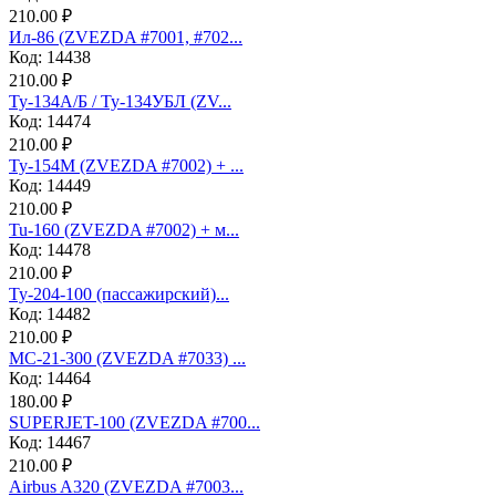
210.00 ₽
Ил-86 (ZVEZDA #7001, #702...
Код: 14438
210.00 ₽
Ту-134А/Б / Ту-134УБЛ (ZV...
Код: 14474
210.00 ₽
Ту-154М (ZVEZDA #7002) + ...
Код: 14449
210.00 ₽
Tu-160 (ZVEZDA #7002) + м...
Код: 14478
210.00 ₽
Ту-204-100 (пассажирский)...
Код: 14482
210.00 ₽
МС-21-300 (ZVEZDA #7033) ...
Код: 14464
180.00 ₽
SUPERJET-100 (ZVEZDA #700...
Код: 14467
210.00 ₽
Аirbus A320 (ZVEZDA #7003...