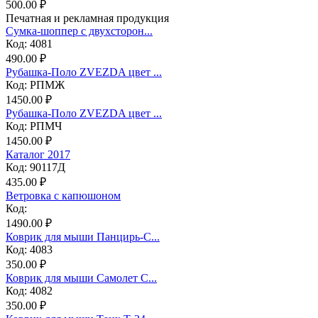
500.00 ₽
Печатная и рекламная продукция
Сумка-шоппер с двухсторон...
Код: 4081
490.00 ₽
Рубашка-Поло ZVEZDA цвет ...
Код: РПМЖ
1450.00 ₽
Рубашка-Поло ZVEZDA цвет ...
Код: РПМЧ
1450.00 ₽
Каталог 2017
Код: 90117Д
435.00 ₽
Ветровка с капюшоном
Код:
1490.00 ₽
Коврик для мыши Панцирь-С...
Код: 4083
350.00 ₽
Коврик для мыши Самолет С...
Код: 4082
350.00 ₽