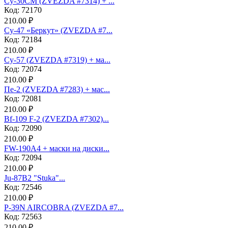
Су-30СМ (ZVEZDA #7314) + ...
Код: 72170
210.00 ₽
Су-47 «Беркут» (ZVEZDA #7...
Код: 72184
210.00 ₽
Су-57 (ZVEZDA #7319) + ма...
Код: 72074
210.00 ₽
Пе-2 (ZVEZDA #7283) + мас...
Код: 72081
210.00 ₽
Bf-109 F-2 (ZVEZDA #7302)...
Код: 72090
210.00 ₽
FW-190A4 + маски на диски...
Код: 72094
210.00 ₽
Ju-87B2 "Stuka"...
Код: 72546
210.00 ₽
P-39N AIRCOBRA (ZVEZDA #7...
Код: 72563
210.00 ₽