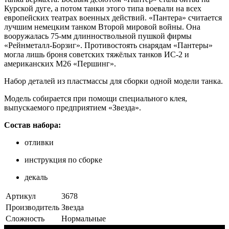
Курской дуге, а потом танки этого типа воевали на всех
европейских театрах военных действий. «Пантера» считается
лучшим немецким танком Второй мировой войны. Она
вооружалась 75-мм длинноствольной пушкой фирмы
«Рейнметалл-Борзиг». Противостоять снарядам «Пантеры»
могла лишь броня советских тяжёлых танков ИС-2 и
американских M26 «Першинг».
Набор деталей из пластмассы для сборки одной модели танка.
Модель собирается при помощи специального клея,
выпускаемого предприятием «Звезда».
Состав набора:
отливки
инструкция по сборке
декаль
Артикул
3678
Производитель
Звезда
Сложность
Нормальные