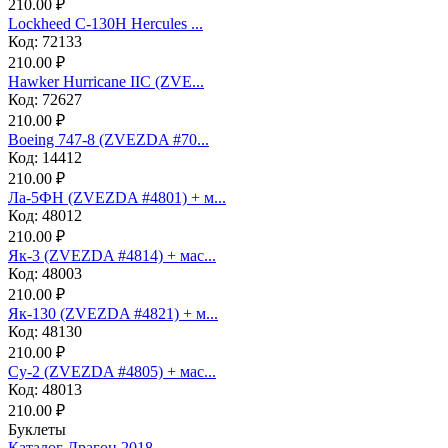
210.00 ₽
Lockheed C-130H Hercules ...
Код: 72133
210.00 ₽
Hawker Hurricane IIC (ZVE...
Код: 72627
210.00 ₽
Boeing 747-8 (ZVEZDA #70...
Код: 14412
210.00 ₽
Ла-5ФН (ZVEZDA #4801) + м...
Код: 48012
210.00 ₽
Як-3 (ZVEZDA #4814) + мас...
Код: 48003
210.00 ₽
Як-130 (ZVEZDA #4821) + м...
Код: 48130
210.00 ₽
Су-2 (ZVEZDA #4805) + мас...
Код: 48013
210.00 ₽
Буклеты
Каталог Драгон 2018