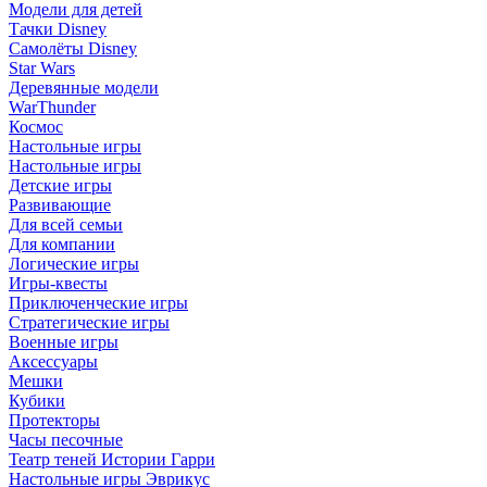
Модели для детей
Тачки Disney
Самолёты Disney
Star Wars
Деревянные модели
WarThunder
Космос
Настольные игры
Настольные игры
Детские игры
Развивающие
Для всей семьи
Для компании
Логические игры
Игры-квесты
Приключенческие игры
Стратегические игры
Военные игры
Аксессуары
Мешки
Кубики
Протекторы
Часы песочные
Театр теней Истории Гарри
Настольные игры Эврикус