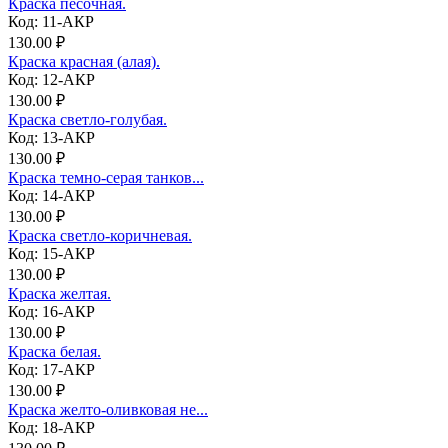
Краска песочная.
Код: 11-АКР
130.00 ₽
Краска красная (алая).
Код: 12-АКР
130.00 ₽
Краска светло-голубая.
Код: 13-АКР
130.00 ₽
Краска темно-серая танков...
Код: 14-АКР
130.00 ₽
Краска светло-коричневая.
Код: 15-АКР
130.00 ₽
Краска желтая.
Код: 16-АКР
130.00 ₽
Краска белая.
Код: 17-АКР
130.00 ₽
Краска желто-оливковая не...
Код: 18-АКР