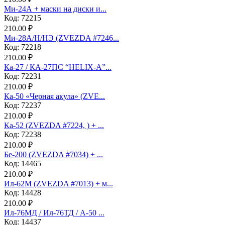
Ми-24А + маски на диски и...
Код: 72215
210.00 ₽
Ми-28А/Н/НЭ (ZVEZDA #7246...
Код: 72218
210.00 ₽
Ка-27 / КА-27ПС “HELIX-A”...
Код: 72231
210.00 ₽
Ка-50 «Черная акула» (ZVE...
Код: 72237
210.00 ₽
Ка-52 (ZVEZDA #7224, ) + ...
Код: 72238
210.00 ₽
Бе-200 (ZVEZDA #7034) + ...
Код: 14465
210.00 ₽
Ил-62М (ZVEZDA #7013) + м...
Код: 14428
210.00 ₽
Ил-76МД / Ил-76ТД / А-50 ...
Код: 14437