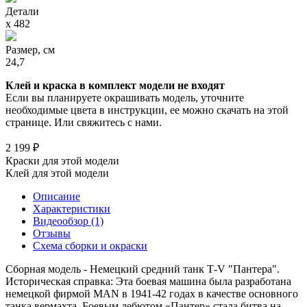
Детали
х 482
Размер, см
24,7
Клей и краска в комплект модели не входят
Если вы планируете окрашивать модель, уточните
необходимые цвета в инструкции, ее можно скачать на этой
странице. Или свяжитесь с нами.
2 199 ₽
Краски для этой модели
Клей для этой модели
Описание
Характеристики
Видеообзор (1)
Отзывы
Схема сборки и окраски
Сборная модель - Немецкий средний танк Т-V "Пантера".
Историческая справка: Эта боевая машина была разработана
немецкой фирмой MAN в 1941-42 годах в качестве основного
танка вермахта. Боевым дебютом «Пантер» стала битва на