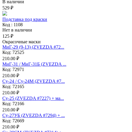
В наличии
529 ₽
Подставка под краски
Код : 1108
Нет в наличии
125 ₽
Окрасочные маски
МиГ-29 (9-13) (ZVEZDA #72...
Код: 72525
210.00 ₽
МиГ-31 / МиГ-31Б (ZVEZDA ...
Код: 72971
210.00 ₽
Су-24 / Су-24М (ZVEZDA #7...
Код: 72165
210.00 ₽
Су-25 (ZVEZDA #7227) + ма...
Код: 72166
210.00 ₽
Су-27УБ (ZVEZDA #7294) + ...
Код: 72669
210.00 ₽