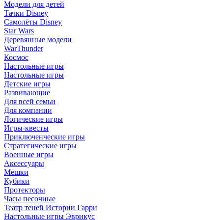
Модели для детей
Тачки Disney
Самолёты Disney
Star Wars
Деревянные модели
WarThunder
Космос
Настольные игры
Настольные игры
Детские игры
Развивающие
Для всей семьи
Для компании
Логические игры
Игры-квесты
Приключенческие игры
Стратегические игры
Военные игры
Аксессуары
Мешки
Кубики
Протекторы
Часы песочные
Театр теней Истории Гарри
Настольные игры Эврикус