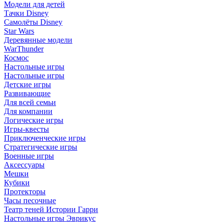
Модели для детей
Тачки Disney
Самолёты Disney
Star Wars
Деревянные модели
WarThunder
Космос
Настольные игры
Настольные игры
Детские игры
Развивающие
Для всей семьи
Для компании
Логические игры
Игры-квесты
Приключенческие игры
Стратегические игры
Военные игры
Аксессуары
Мешки
Кубики
Протекторы
Часы песочные
Театр теней Истории Гарри
Настольные игры Эврикус