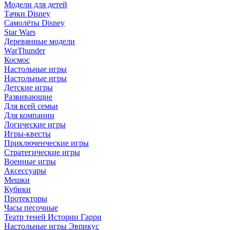
Модели для детей
Тачки Disney
Самолёты Disney
Star Wars
Деревянные модели
WarThunder
Космос
Настольные игры
Настольные игры
Детские игры
Развивающие
Для всей семьи
Для компании
Логические игры
Игры-квесты
Приключенческие игры
Стратегические игры
Военные игры
Аксессуары
Мешки
Кубики
Протекторы
Часы песочные
Театр теней Истории Гарри
Настольные игры Эврикус