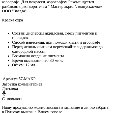
аэрографа. Для покраски аэрографом Рекомендуется
разбавлять растворителем " Мастер акрил", выпускаемым
ООО "Звезда".
Краска охра
Состав: дисперсия акриловая, смесь пигментов и
присадок.
Способ нанесения: при помощи кисти и аэрографа.
Перед использованием перемешайте содержимое до
однородной массы.
Возможно оседание пигмента.
Время высыхания 20-30 мин.
Объем: 12 мл
Артикул
57-МАКР
Загрузка комментариев...
Доставка
Самовывоз
Нашу продукцию можно заказать в магазине и лично забрать
в Пунктах выдачи в Вашем городе.