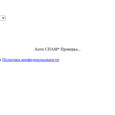
Анти СПАМ
*
Проверка...
ми
Политики конфиденциальности