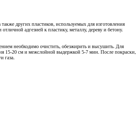
 также других пластиков, используемых для изготовления
тличной адгезией к пластику, металлу, дереву и бетону.
сением необходимо очистить, обезжирить и высушить. Для
ия 15-20 см и межслойной выдержкой 5-7 мин. После покраски,
и газа.