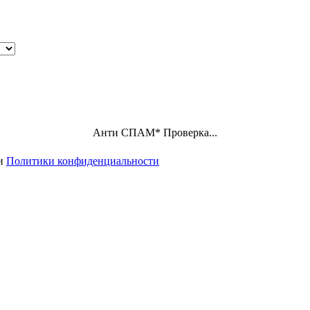
Анти СПАМ
*
Проверка...
ми
Политики конфиденциальности