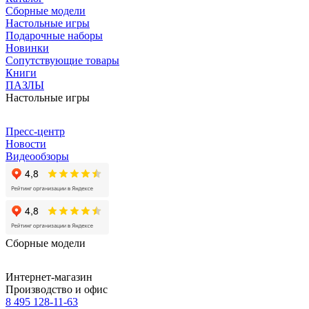
Сборные модели
Настольные игры
Подарочные наборы
Новинки
Сопутствующие товары
Книги
ПАЗЛЫ
Настольные игры
Пресс-центр
Новости
Видеообзоры
Сборные модели
Интернет-магазин
Производство и офис
8 495 128-11-63