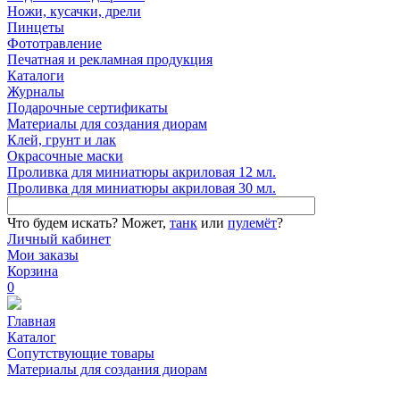
Ножи, кусачки, дрели
Пинцеты
Фототравление
Печатная и рекламная продукция
Каталоги
Журналы
Подарочные сертификаты
Материалы для создания диорам
Клей, грунт и лак
Окрасочные маски
Проливка для миниатюры акриловая 12 мл.
Проливка для миниатюры акриловая 30 мл.
Что будем искать?
Может,
танк
или
пулемёт
?
Личный кабинет
Мои заказы
Корзина
0
Главная
Каталог
Сопутствующие товары
Материалы для создания диорам