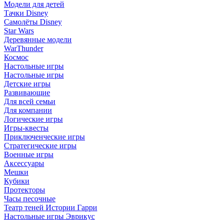
Модели для детей
Тачки Disney
Самолёты Disney
Star Wars
Деревянные модели
WarThunder
Космос
Настольные игры
Настольные игры
Детские игры
Развивающие
Для всей семьи
Для компании
Логические игры
Игры-квесты
Приключенческие игры
Стратегические игры
Военные игры
Аксессуары
Мешки
Кубики
Протекторы
Часы песочные
Театр теней Истории Гарри
Настольные игры Эврикус