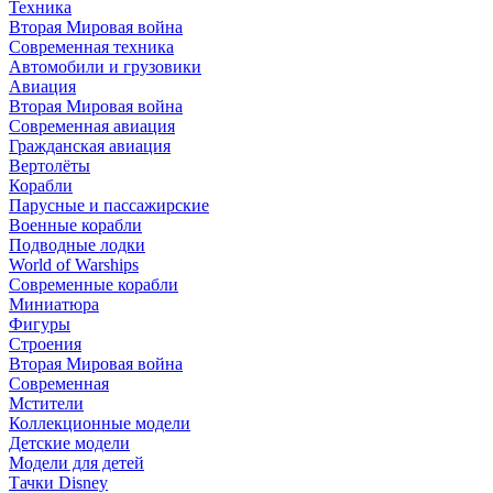
Техника
Вторая Мировая война
Современная техника
Автомобили и грузовики
Авиация
Вторая Мировая война
Современная авиация
Гражданская авиация
Вертолёты
Корабли
Парусные и пассажирские
Военные корабли
Подводные лодки
World of Warships
Современные корабли
Миниатюра
Фигуры
Строения
Вторая Мировая война
Современная
Мстители
Коллекционные модели
Детские модели
Модели для детей
Тачки Disney