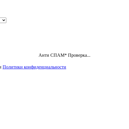
Анти СПАМ
*
Проверка...
ми
Политики конфиденциальности