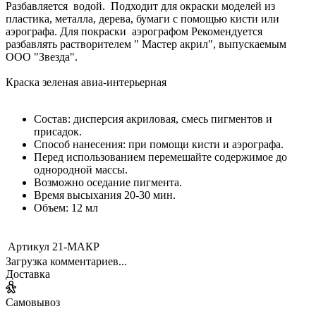
Разбавляется водой. Подходит для окраски моделей из
пластика, металла, дерева, бумаги с помощью кисти или
аэрографа. Для покраски аэрографом Рекомендуется
разбавлять растворителем " Мастер акрил", выпускаемым
ООО "Звезда".
Краска зеленая авиа-интерьерная
Состав: дисперсия акриловая, смесь пигментов и
присадок.
Способ нанесения: при помощи кисти и аэрографа.
Перед использованием перемешайте содержимое до
однородной массы.
Возможно оседание пигмента.
Время высыхания 20-30 мин.
Объем: 12 мл
Артикул
21-МАКР
Загрузка комментариев...
Доставка
Самовывоз