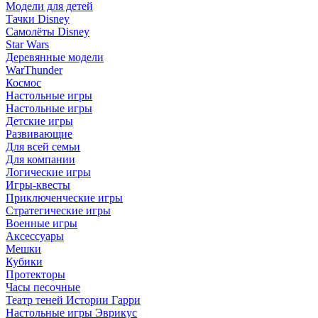
Модели для детей
Тачки Disney
Самолёты Disney
Star Wars
Деревянные модели
WarThunder
Космос
Настольные игры
Настольные игры
Детские игры
Развивающие
Для всей семьи
Для компании
Логические игры
Игры-квесты
Приключенческие игры
Стратегические игры
Военные игры
Аксессуары
Мешки
Кубики
Протекторы
Часы песочные
Театр теней Истории Гарри
Настольные игры Эврикус