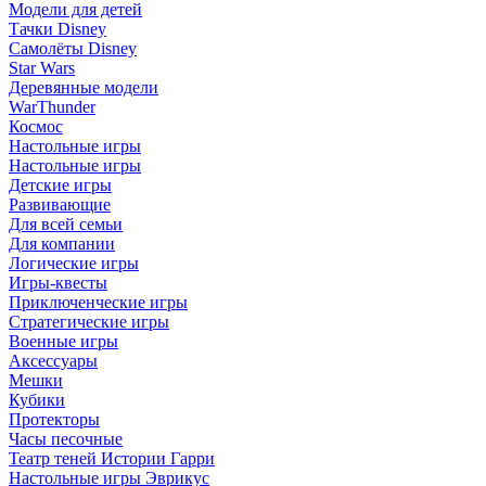
Модели для детей
Тачки Disney
Самолёты Disney
Star Wars
Деревянные модели
WarThunder
Космос
Настольные игры
Настольные игры
Детские игры
Развивающие
Для всей семьи
Для компании
Логические игры
Игры-квесты
Приключенческие игры
Стратегические игры
Военные игры
Аксессуары
Мешки
Кубики
Протекторы
Часы песочные
Театр теней Истории Гарри
Настольные игры Эврикус