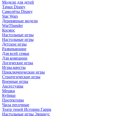
Модели для детей
Тачки Disney
Самолёты Disney
Star Wars
Деревянные модели
WarThunder
Космос
Настольные игры
Настольные игры
Детские игры
Развивающие
Для всей семьи
Для компании
Логические игры
Игры-квесты
Приключенческие игры
Стратегические игры
Военные игры
Аксессуары
Мешки
Кубики
Протекторы
Часы песочные
Театр теней Истории Гарри
Настольные игры Эврикус