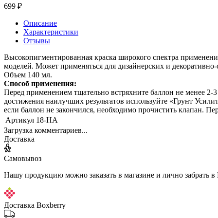
699 ₽
Описание
Характеристики
Отзывы
Высокопигментированная краска широкого спектра применения 
моделей. Может применяться для дизайнерских и декоративно-о
Объем 140 мл.
Способ применения:
Перед применением тщательно встряхните баллон не менее 2-3
достижения наилучших результатов используйте «Грунт Усилите
если баллон не закончился, необходимо прочистить клапан. Пе
Артикул
18-НА
Загрузка комментариев...
Доставка
Самовывоз
Нашу продукцию можно заказать в магазине и лично забрать в
Доставка Boxberry