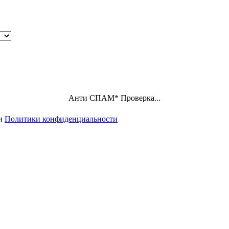
Анти СПАМ
*
Проверка...
ми
Политики конфиденциальности