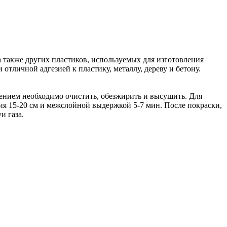
 также других пластиков, используемых для изготовления
тличной адгезией к пластику, металлу, дереву и бетону.
сением необходимо очистить, обезжирить и высушить. Для
ия 15-20 см и межслойной выдержкой 5-7 мин. После покраски,
и газа.