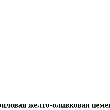
риловая желто-оливковая неме