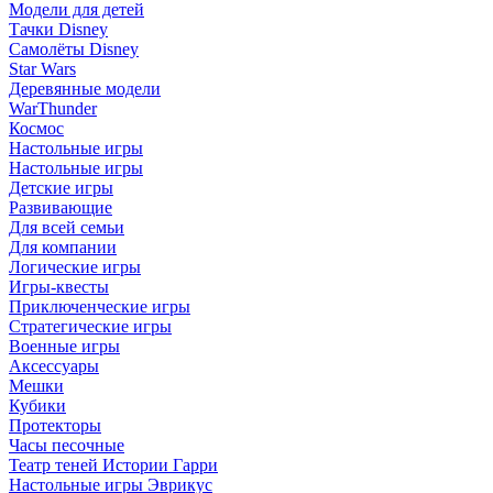
Модели для детей
Тачки Disney
Самолёты Disney
Star Wars
Деревянные модели
WarThunder
Космос
Настольные игры
Настольные игры
Детские игры
Развивающие
Для всей семьи
Для компании
Логические игры
Игры-квесты
Приключенческие игры
Стратегические игры
Военные игры
Аксессуары
Мешки
Кубики
Протекторы
Часы песочные
Театр теней Истории Гарри
Настольные игры Эврикус