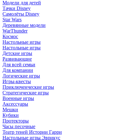
Модели для детей
Тачки Disney
Самолёты Disney
Star Wars
Деревянные модели
WarThunder
Космос
Настольные игры
Настольные игры
Детские игры
Развивающие
Для всей семьи
Для компании
Логические игры
Игры-квесты
Приключенческие игры
Стратегические игры
Военные игры
Аксессуары
Мешки
Кубики
Протекторы
Часы песочные
Театр теней Истории Гарри
Настольные игры Эврикус