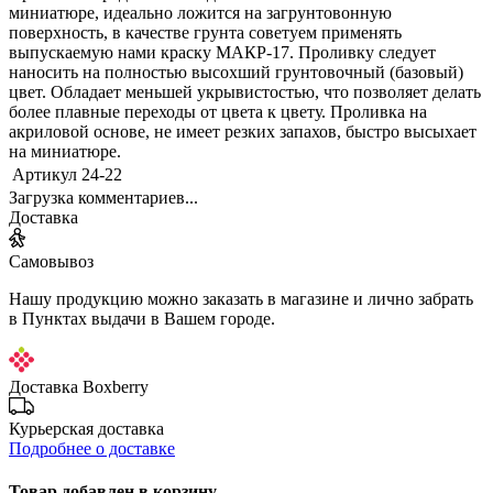
миниатюре, идеально ложится на загрунтовонную
поверхность, в качестве грунта советуем применять
выпускаемую нами краску МАКР-17. Проливку следует
наносить на полностью высохший грунтовочный (базовый)
цвет. Обладает меньшей укрывистостью, что позволяет делать
более плавные переходы от цвета к цвету. Проливка на
акриловой основе, не имеет резких запахов, быстро высыхает
на миниатюре.
Артикул
24-22
Загрузка комментариев...
Доставка
Самовывоз
Нашу продукцию можно заказать в магазине и лично забрать
в Пунктах выдачи в Вашем городе.
Доставка Boxberry
Курьерская доставка
Подробнее о доставке
Товар добавлен в корзину