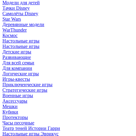
Модели для детей
Тачки Disney
Самолёты Disney
Star Wars
Деревянные модели
WarThunder
Космос
Настольные игры
Настольные игры
Детские игры
Развивающие
Для всей семьи
Для компании
Логические игры
Игры-квесты
Приключенческие игры
Стратегические игры
Военные игры
Аксессуары
Мешки
Кубики
Протекторы
Часы песочные
Театр теней Истории Гарри
Настольные игры Эврикус