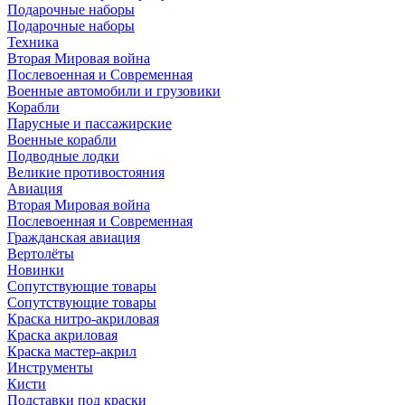
Подарочные наборы
Подарочные наборы
Техника
Вторая Мировая война
Послевоенная и Современная
Военные автомобили и грузовики
Корабли
Парусные и пассажирские
Военные корабли
Подводные лодки
Великие противостояния
Авиация
Вторая Мировая война
Послевоенная и Современная
Гражданская авиация
Вертолёты
Новинки
Сопутствующие товары
Сопутствующие товары
Краска нитро-акриловая
Краска акриловая
Краска мастер-акрил
Инструменты
Кисти
Подставки под краски