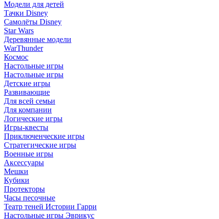
Модели для детей
Тачки Disney
Самолёты Disney
Star Wars
Деревянные модели
WarThunder
Космос
Настольные игры
Настольные игры
Детские игры
Развивающие
Для всей семьи
Для компании
Логические игры
Игры-квесты
Приключенческие игры
Стратегические игры
Военные игры
Аксессуары
Мешки
Кубики
Протекторы
Часы песочные
Театр теней Истории Гарри
Настольные игры Эврикус