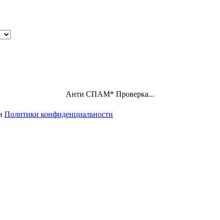
Анти СПАМ
*
Проверка...
ми
Политики конфиденциальности