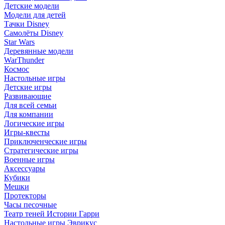
Детские модели
Модели для детей
Тачки Disney
Самолёты Disney
Star Wars
Деревянные модели
WarThunder
Космос
Настольные игры
Детские игры
Развивающие
Для всей семьи
Для компании
Логические игры
Игры-квесты
Приключенческие игры
Стратегические игры
Военные игры
Аксессуары
Кубики
Мешки
Протекторы
Часы песочные
Театр теней Истории Гарри
Настольные игры Эврикус