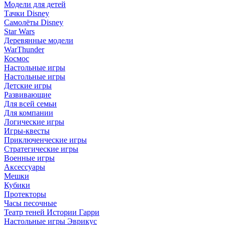
Модели для детей
Тачки Disney
Самолёты Disney
Star Wars
Деревянные модели
WarThunder
Космос
Настольные игры
Настольные игры
Детские игры
Развивающие
Для всей семьи
Для компании
Логические игры
Игры-квесты
Приключенческие игры
Стратегические игры
Военные игры
Аксессуары
Мешки
Кубики
Протекторы
Часы песочные
Театр теней Истории Гарри
Настольные игры Эврикус