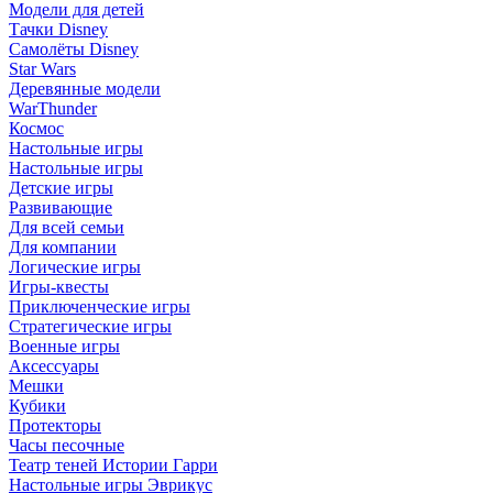
Модели для детей
Тачки Disney
Самолёты Disney
Star Wars
Деревянные модели
WarThunder
Космос
Настольные игры
Настольные игры
Детские игры
Развивающие
Для всей семьи
Для компании
Логические игры
Игры-квесты
Приключенческие игры
Стратегические игры
Военные игры
Аксессуары
Мешки
Кубики
Протекторы
Часы песочные
Театр теней Истории Гарри
Настольные игры Эврикус