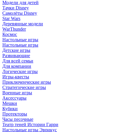
Модели для детей
Тачки Disney
Самолёты Disney
Star Wars
Деревянные модели
WarThunder
Космос
Настольные игры
Настольные игры
Детские игры
Развивающие
Для всей семьи
Для компании
Логические игры
Игры-квесты
Приключенческие игры
Стратегические игры
Военные игры
Аксессуары
Мешки
Кубики
Протекторы
Часы песочные
Театр теней Истории Гарри
Настольные игры Эврикус