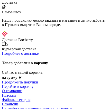
Доставка
Самовывоз
Нашу продукцию можно заказать в магазине и лично забрать
в Пунктах выдачи в Вашем городе.
Доставка Boxberry
Курьерская доставка
Подробнее о доставке
Товар добавлен в корзину
Сейчас в вашей корзине:
на сумму
₽
Продолжить покупки
Перейти в корзину
О компании
История
Фабрика сегодня
Вакансии
Партнёрские и лицензионные программы