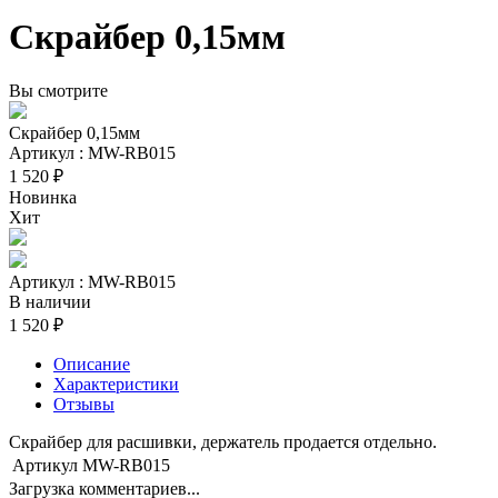
Скрайбер 0,15мм
Вы смотрите
Скрайбер 0,15мм
Артикул : MW-RB015
1 520 ₽
Новинка
Хит
Артикул : MW-RB015
В наличии
1 520 ₽
Описание
Характеристики
Отзывы
Скрайбер для расшивки, держатель продается отдельно.
Артикул
MW-RB015
Загрузка комментариев...