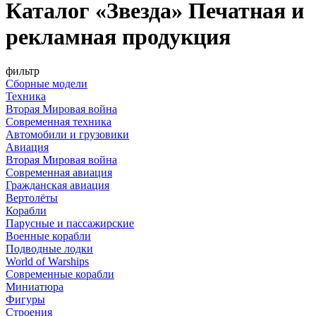
Каталог «Звезда» Печатная и
рекламная продукция
фильтр
Сборные модели
Техника
Вторая Мировая война
Современная техника
Автомобили и грузовики
Авиация
Вторая Мировая война
Современная авиация
Гражданская авиация
Вертолёты
Корабли
Парусные и пассажирские
Военные корабли
Подводные лодки
World of Warships
Современные корабли
Миниатюра
Фигуры
Строения