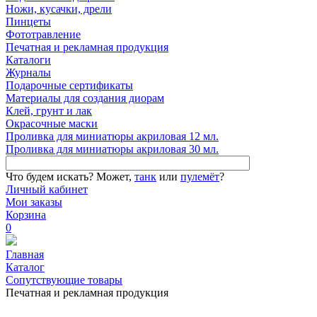
Ножи, кусачки, дрели
Пинцеты
Фототравление
Печатная и рекламная продукция
Каталоги
Журналы
Подарочные сертификаты
Материалы для создания диорам
Клей, грунт и лак
Окрасочные маски
Проливка для миниатюры акриловая 12 мл.
Проливка для миниатюры акриловая 30 мл.
Что будем искать?
Может,
танк
или
пулемёт
?
Личный кабинет
Мои заказы
Корзина
0
Главная
Каталог
Сопутствующие товары
Печатная и рекламная продукция