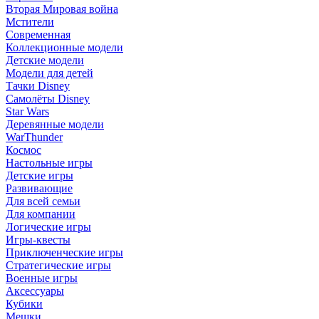
Вторая Мировая война
Мстители
Современная
Коллекционные модели
Детские модели
Модели для детей
Тачки Disney
Самолёты Disney
Star Wars
Деревянные модели
WarThunder
Космос
Настольные игры
Детские игры
Развивающие
Для всей семьи
Для компании
Логические игры
Игры-квесты
Приключенческие игры
Стратегические игры
Военные игры
Аксессуары
Кубики
Мешки