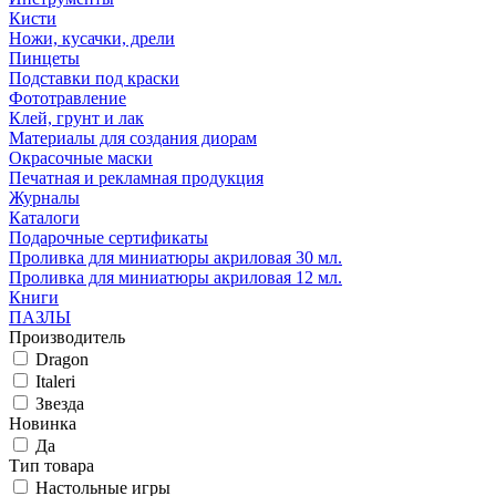
Кисти
Ножи, кусачки, дрели
Пинцеты
Подставки под краски
Фототравление
Клей, грунт и лак
Материалы для создания диорам
Окрасочные маски
Печатная и рекламная продукция
Журналы
Каталоги
Подарочные сертификаты
Проливка для миниатюры акриловая 30 мл.
Проливка для миниатюры акриловая 12 мл.
Книги
ПАЗЛЫ
Производитель
Dragon
Italeri
Звезда
Новинка
Да
Тип товара
Настольные игры