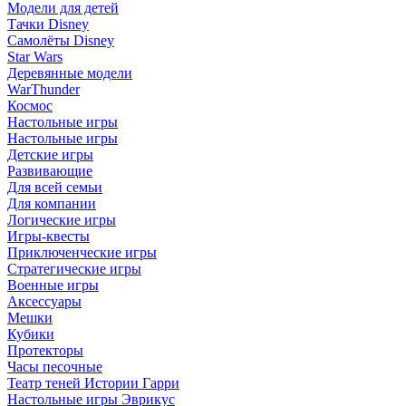
Модели для детей
Тачки Disney
Самолёты Disney
Star Wars
Деревянные модели
WarThunder
Космос
Настольные игры
Настольные игры
Детские игры
Развивающие
Для всей семьи
Для компании
Логические игры
Игры-квесты
Приключенческие игры
Стратегические игры
Военные игры
Аксессуары
Мешки
Кубики
Протекторы
Часы песочные
Театр теней Истории Гарри
Настольные игры Эврикус