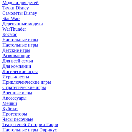
Модели для детей
Тачки Disney
Самолёты Disney
Star Wars
Деревянные модели
WarThunder
Космос
Настольные игры
Настольные игры
Детские игры
Развивающие
Для всей семьи
Для компании
Логические игры
Игры-квесты
Приключенческие игры
Стратегические игры
Военные игры
Аксессуары
Мешки
Кубики
Протекторы
Часы песочные
Театр теней Истории Гарри
Настольные игры Эврикус