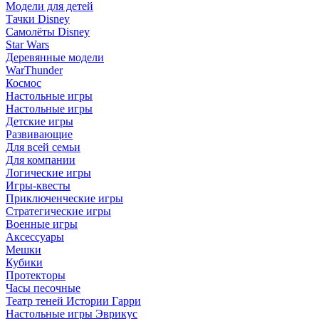
Модели для детей
Тачки Disney
Самолёты Disney
Star Wars
Деревянные модели
WarThunder
Космос
Настольные игры
Настольные игры
Детские игры
Развивающие
Для всей семьи
Для компании
Логические игры
Игры-квесты
Приключенческие игры
Стратегические игры
Военные игры
Аксессуары
Мешки
Кубики
Протекторы
Часы песочные
Театр теней Истории Гарри
Настольные игры Эврикус