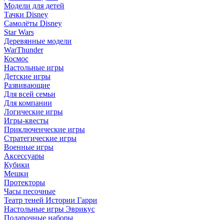
Модели для детей
Тачки Disney
Самолёты Disney
Star Wars
Деревянные модели
WarThunder
Космос
Настольные игры
Детские игры
Развивающие
Для всей семьи
Для компании
Логические игры
Игры-квесты
Приключенческие игры
Стратегические игры
Военные игры
Аксессуары
Кубики
Мешки
Протекторы
Часы песочные
Театр теней Истории Гарри
Настольные игры Эврикус
Подарочные наборы