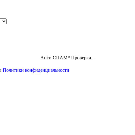
Анти СПАМ
*
Проверка...
ми
Политики конфиденциальности