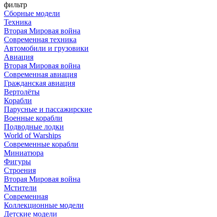
фильтр
Сборные модели
Техника
Вторая Мировая война
Современная техника
Автомобили и грузовики
Авиация
Вторая Мировая война
Современная авиация
Гражданская авиация
Вертолёты
Корабли
Парусные и пассажирские
Военные корабли
Подводные лодки
World of Warships
Современные корабли
Миниатюра
Фигуры
Строения
Вторая Мировая война
Мстители
Современная
Коллекционные модели
Детские модели