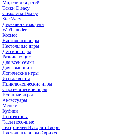
Модели для детей
Тачки Disney
Самолёты Disney
Star Wars
Деревянные модели
WarThunder
Космос
Настольные игры
Настольные игры
Детские игры
Развивающие
Для всей семьи
Для компании
Логические игры
Игры-квесты
Приключенческие игры
Стратегические игры
Военные игры
Аксессуары
Мешки
Кубики
Протекторы
Часы песочные
Театр теней Истории Гарри
Настольные игры Эврикус