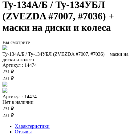
Ту-134А/Б / Ту-134УБЛ
(ZVEZDA #7007, #7036) +
маски на диски и колеса
Вы смотрите
Ту-134А/Б / Ту-134УБЛ (ZVEZDA #7007, #7036) + маски на
диски и колеса
Артикул : 14474
231 ₽
231 ₽
Артикул : 14474
Нет в наличии
231 ₽
231 ₽
Характеристики
Отзывы