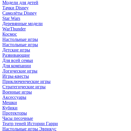
Модели для детей
Тачки Disney
Самолёты Disney
Star Wars
Деревянные модели
WarThunder
Космос
Настольные игры
Настольные игры
Детские игры
Развивающие
Для всей семьи
Для компании
Логические игры
Игры-квесты
Приключенческие игры
Стратегические игры
Военные игры
Аксессуары
Мешки
Кубики
Протекторы
Часы песочные
Театр теней Истории Гарри
Настольные игры Эврикус