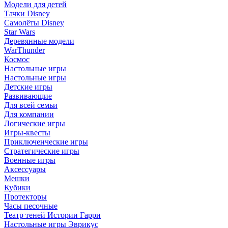
Модели для детей
Тачки Disney
Самолёты Disney
Star Wars
Деревянные модели
WarThunder
Космос
Настольные игры
Настольные игры
Детские игры
Развивающие
Для всей семьи
Для компании
Логические игры
Игры-квесты
Приключенческие игры
Стратегические игры
Военные игры
Аксессуары
Мешки
Кубики
Протекторы
Часы песочные
Театр теней Истории Гарри
Настольные игры Эврикус