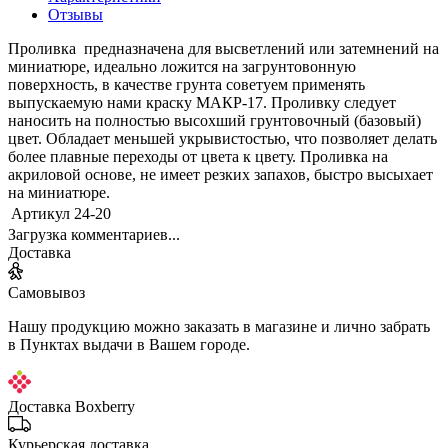
Отзывы
Проливка предназначена для высветлений или затемнений на
миниатюре, идеально ложится на загрунтовонную
поверхность, в качестве грунта советуем применять
выпускаемую нами краску МАКР-17. Проливку следует
наносить на полностью высохший грунтовочный (базовый)
цвет. Обладает меньшей укрывистостью, что позволяет делать
более плавные переходы от цвета к цвету. Проливка на
акриловой основе, не имеет резких запахов, быстро высыхает
на миниатюре.
Артикул
24-20
Загрузка комментариев...
Доставка
Самовывоз
Нашу продукцию можно заказать в магазине и лично забрать
в Пунктах выдачи в Вашем городе.
Доставка Boxberry
Курьерская доставка