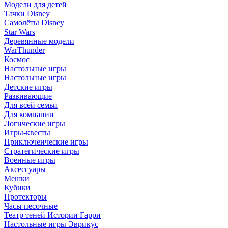
Модели для детей
Тачки Disney
Самолёты Disney
Star Wars
Деревянные модели
WarThunder
Космос
Настольные игры
Настольные игры
Детские игры
Развивающие
Для всей семьи
Для компании
Логические игры
Игры-квесты
Приключенческие игры
Стратегические игры
Военные игры
Аксессуары
Мешки
Кубики
Протекторы
Часы песочные
Театр теней Истории Гарри
Настольные игры Эврикус