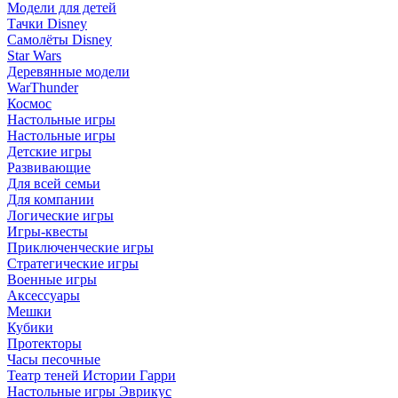
Модели для детей
Тачки Disney
Самолёты Disney
Star Wars
Деревянные модели
WarThunder
Космос
Настольные игры
Настольные игры
Детские игры
Развивающие
Для всей семьи
Для компании
Логические игры
Игры-квесты
Приключенческие игры
Стратегические игры
Военные игры
Аксессуары
Мешки
Кубики
Протекторы
Часы песочные
Театр теней Истории Гарри
Настольные игры Эврикус