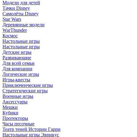
Модели для детей
Тачки Disney
Самолёты Disney
Star Wars
Деревянные модели
WarThunder
Космос
Настольные игры
Настольные игры
Детские игры
Развивающие
Для всей семьи
Для компании
Логические игры
Игры-квесты
Приключенческие игры
Стратегические игры
Военные игры
Аксессуары
Мешки
Кубики
Протекторы
Часы песочные
Театр теней Истории Гарри
Настольные игры Эврикус