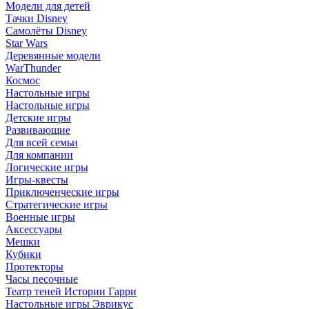
Модели для детей
Тачки Disney
Самолёты Disney
Star Wars
Деревянные модели
WarThunder
Космос
Настольные игры
Настольные игры
Детские игры
Развивающие
Для всей семьи
Для компании
Логические игры
Игры-квесты
Приключенческие игры
Стратегические игры
Военные игры
Аксессуары
Мешки
Кубики
Протекторы
Часы песочные
Театр теней Истории Гарри
Настольные игры Эврикус