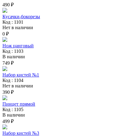
490 ₽
Кусачки-бокорезы
Код : 1101
Нет в наличии
0 ₽
Нож цанговый
Код : 1103
В наличии
749 ₽
Набор кистей №1
Код : 1104
Нет в наличии
390 ₽
Пинцет прямой
Код : 1105
В наличии
499 ₽
Набор кистей №3