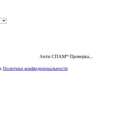
Анти СПАМ
*
Проверка пройдена
ми
Политики конфиденциальности