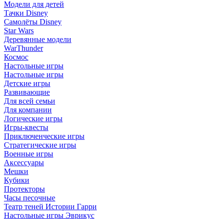
Модели для детей
Тачки Disney
Самолёты Disney
Star Wars
Деревянные модели
WarThunder
Космос
Настольные игры
Настольные игры
Детские игры
Развивающие
Для всей семьи
Для компании
Логические игры
Игры-квесты
Приключенческие игры
Стратегические игры
Военные игры
Аксессуары
Мешки
Кубики
Протекторы
Часы песочные
Театр теней Истории Гарри
Настольные игры Эврикус