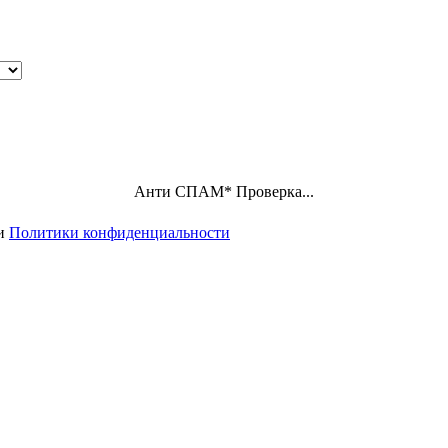
Анти СПАМ
*
Проверка...
ми
Политики конфиденциальности