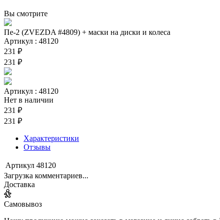
Вы смотрите
Пе-2 (ZVEZDA #4809) + маски на диски и колеса
Артикул : 48120
231 ₽
231 ₽
Артикул : 48120
Нет в наличии
231 ₽
231 ₽
Характеристики
Отзывы
Артикул
48120
Загрузка комментариев...
Доставка
Самовывоз