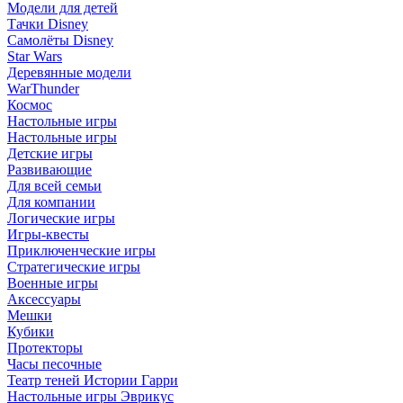
Модели для детей
Тачки Disney
Самолёты Disney
Star Wars
Деревянные модели
WarThunder
Космос
Настольные игры
Настольные игры
Детские игры
Развивающие
Для всей семьи
Для компании
Логические игры
Игры-квесты
Приключенческие игры
Стратегические игры
Военные игры
Аксессуары
Мешки
Кубики
Протекторы
Часы песочные
Театр теней Истории Гарри
Настольные игры Эврикус