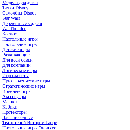
Модели для детей
Тачки Disney
Самолёты Disney
Star Wars
Деревянные модели
WarThunder
Космос
Настольные игры
Настольные игры
Детские игры
Развивающие
Для всей семьи
Для компании
Логические игры
Игры-квесты
Приключенческие игры
Стратегические игры
Военные игры
Аксессуары
Мешки
Кубики
Протекторы
Часы песочные
Театр теней Истории Гарри
Настольные игры Эврикус