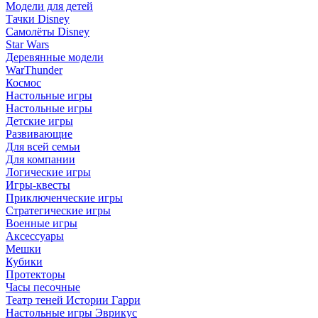
Модели для детей
Тачки Disney
Самолёты Disney
Star Wars
Деревянные модели
WarThunder
Космос
Настольные игры
Настольные игры
Детские игры
Развивающие
Для всей семьи
Для компании
Логические игры
Игры-квесты
Приключенческие игры
Стратегические игры
Военные игры
Аксессуары
Мешки
Кубики
Протекторы
Часы песочные
Театр теней Истории Гарри
Настольные игры Эврикус