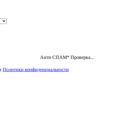
Анти СПАМ
*
Проверка...
ми
Политики конфиденциальности