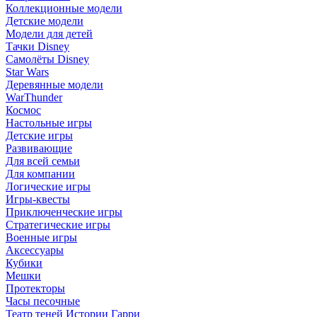
Коллекционные модели
Детские модели
Модели для детей
Тачки Disney
Самолёты Disney
Star Wars
Деревянные модели
WarThunder
Космос
Настольные игры
Детские игры
Развивающие
Для всей семьи
Для компании
Логические игры
Игры-квесты
Приключенческие игры
Стратегические игры
Военные игры
Аксессуары
Кубики
Мешки
Протекторы
Часы песочные
Театр теней Истории Гарри