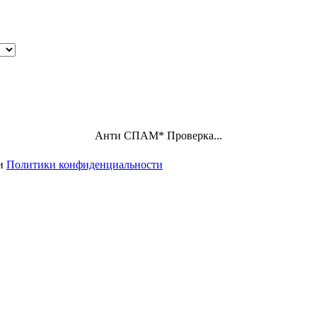
Анти СПАМ
*
Проверка...
ми
Политики конфиденциальности