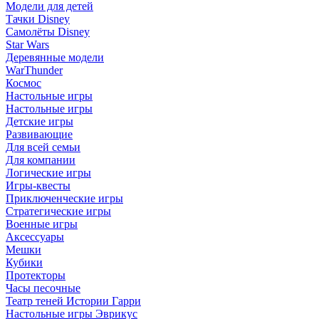
Модели для детей
Тачки Disney
Самолёты Disney
Star Wars
Деревянные модели
WarThunder
Космос
Настольные игры
Настольные игры
Детские игры
Развивающие
Для всей семьи
Для компании
Логические игры
Игры-квесты
Приключенческие игры
Стратегические игры
Военные игры
Аксессуары
Мешки
Кубики
Протекторы
Часы песочные
Театр теней Истории Гарри
Настольные игры Эврикус