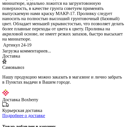
миниатюре, идеально ложится на загрунтовонную
поверхность, в качестве грунта советуем применять
выпускаемую нами краску МАКР-17. Проливку следует
наносить на полностью высохший грунтовочный (базовый)
цвет. Обладает меньшей укрывистостью, что позволяет делать
более плавные переходы от цвета к цвету. Проливка на
акриловой основе, не имеет резких запахов, быстро высыхает
на миниатюре.
Артикул
24-19
Загрузка комментариев...
Доставка
Самовывоз
Нашу продукцию можно заказать в магазине и лично забрать
в Пунктах выдачи в Вашем городе.
Доставка Boxberry
Курьерская доставка
Подробнее о доставке
Товар добавлен в корзину