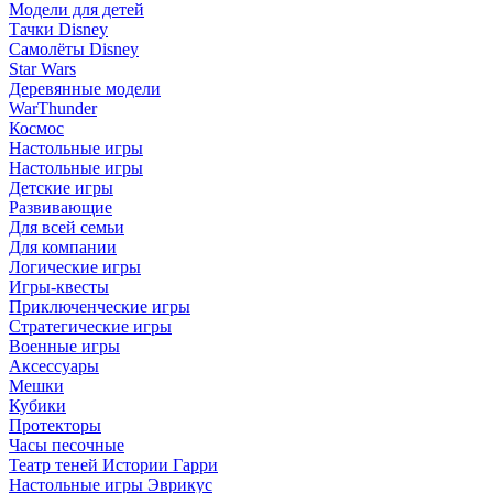
Модели для детей
Тачки Disney
Самолёты Disney
Star Wars
Деревянные модели
WarThunder
Космос
Настольные игры
Настольные игры
Детские игры
Развивающие
Для всей семьи
Для компании
Логические игры
Игры-квесты
Приключенческие игры
Стратегические игры
Военные игры
Аксессуары
Мешки
Кубики
Протекторы
Часы песочные
Театр теней Истории Гарри
Настольные игры Эврикус