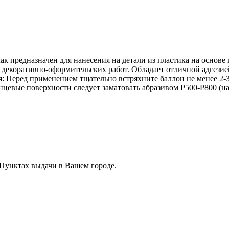
предназначен для нанесения на детали из пластика на основе п
 декоративно-оформительских работ. Обладает отличной адгези
 Перед применением тщательно встряхните баллон не менее 2-3
цевые поверхности следует заматовать абразивом Р500-Р800 (наж
 Пунктах выдачи в Вашем городе.