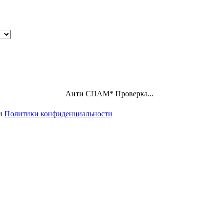
Анти СПАМ
*
Проверка...
ми
Политики конфиденциальности