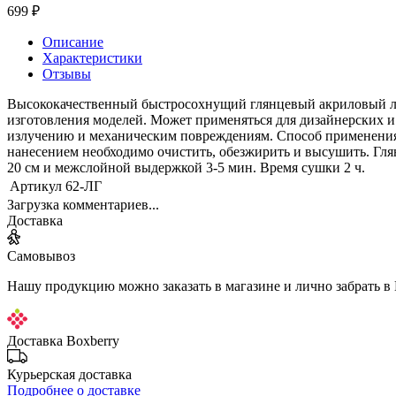
699 ₽
Описание
Характеристики
Отзывы
Высококачественный быстросохнущий глянцевый акриловый лак 
изготовления моделей. Может применяться для дизайнерских и
излучению и механическим повреждениям. Способ применения:
нанесением необходимо очистить, обезжирить и высушить. Глян
20 см и межслойной выдержкой 3-5 мин. Время сушки 2 ч.
Артикул
62-ЛГ
Загрузка комментариев...
Доставка
Самовывоз
Нашу продукцию можно заказать в магазине и лично забрать в
Доставка Boxberry
Курьерская доставка
Подробнее о доставке