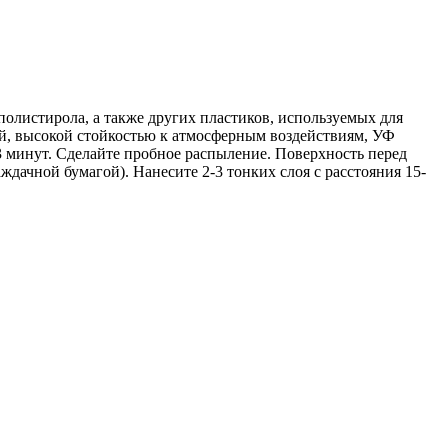
олистирола, а также других пластиков, используемых для
ей, высокой стойкостью к атмосферным воздействиям, УФ
 минут. Сделайте пробное распыление. Поверхность перед
дачной бумагой). Нанесите 2-3 тонких слоя с расстояния 15-