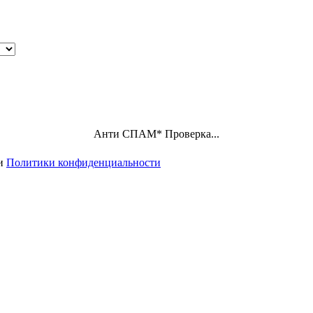
Анти СПАМ
*
Проверка...
ми
Политики конфиденциальности