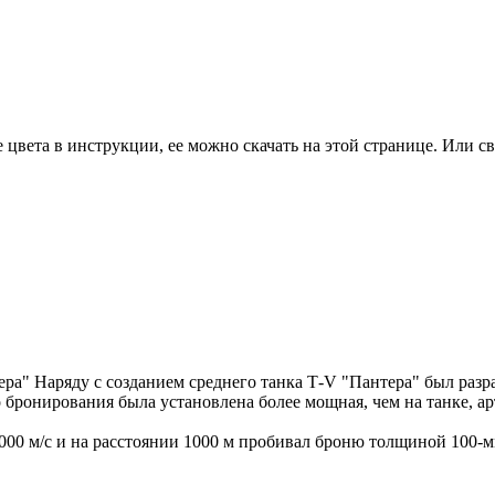
цвета в инструкции, ее можно скачать на этой странице. Или св
ра" Наряду с созданием среднего танка Т-V "Пантера" был разр
бронирования была установлена более мощная, чем на танке, ар
00 м/с и на расстоянии 1000 м пробивал броню толщиной 100-м