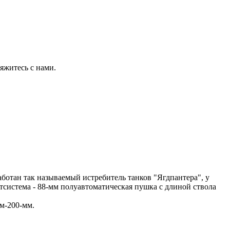
яжитесь с нами.
аботан так называемый истребитель танков "Ягдпантера", у
тсистема - 88-мм полуавтоматическая пушка с длиной ствола
м-200-мм.