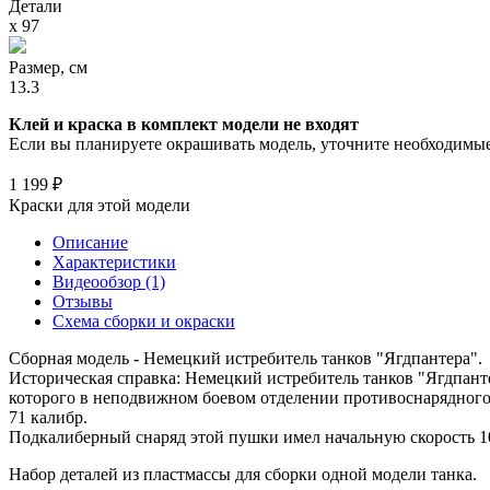
Детали
х 97
Размер, см
13.3
Клей и краска в комплект модели не входят
Если вы планируете окрашивать модель, уточните необходимые 
1 199 ₽
Краски для этой модели
Описание
Характеристики
Видеообзор (1)
Отзывы
Схема сборки и окраски
Сборная модель - Немецкий истребитель танков "Ягдпантера".
Историческая справка: Немецкий истребитель танков "Ягдпанте
которого в неподвижном боевом отделении противоснарядного 
71 калибр.
Подкалиберный снаряд этой пушки имел начальную скорость 10
Набор деталей из пластмассы для сборки одной модели танка.