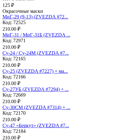
125 ₽
Окрасочные маски
МиГ-29 (9-13) (ZVEZDA #72...
Код: 72525
210.00 ₽
МиГ-31 / МиГ-31Б (ZVEZDA ...
Код: 72971
210.00 ₽
Су-24 / Су-24М (ZVEZDA #7...
Код: 72165
210.00 ₽
Су-25 (ZVEZDA #7227) + ма...
Код: 72166
210.00 ₽
Су-27УБ (ZVEZDA #7294) + ...
Код: 72669
210.00 ₽
Су-30СМ (ZVEZDA #7314) + ...
Код: 72170
210.00 ₽
Су-47 «Беркут» (ZVEZDA #7...
Код: 72184
210.00 ₽