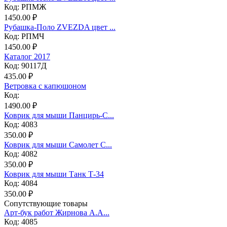
Код: РПМЖ
1450.00 ₽
Рубашка-Поло ZVEZDA цвет ...
Код: РПМЧ
1450.00 ₽
Каталог 2017
Код: 90117Д
435.00 ₽
Ветровка с капюшоном
Код:
1490.00 ₽
Коврик для мыши Панцирь-С...
Код: 4083
350.00 ₽
Коврик для мыши Самолет С...
Код: 4082
350.00 ₽
Коврик для мыши Танк Т-34
Код: 4084
350.00 ₽
Сопутствующие товары
Арт-бук работ Жирнова А.А...
Код: 4085