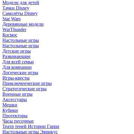
Модели для детей
Тачки Disney
Самолёты Disney
Star Wars
Деревянные модели
WarThunder
Космос
Настольные игры
Настольные игры
Детские игры
Развивающие
Для всей семьи
Для компании
Логические игры
Игры-квесты
Приключенческие игры
Стратегические игры
Военные игры
Аксессуары
Мешки
Кубики
Протекторы
Часы песочные
Театр теней Истории Гарри
Настольные игры Эврикус