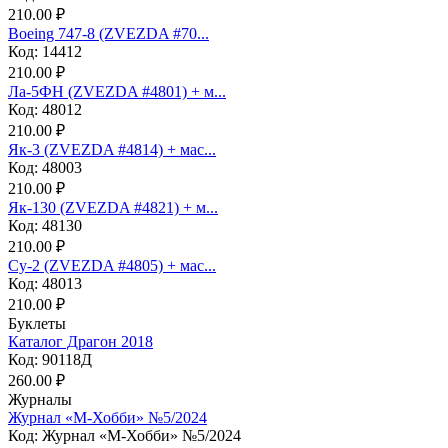
210.00 ₽
Boeing 747-8 (ZVEZDA #70...
Код: 14412
210.00 ₽
Ла-5ФН (ZVEZDA #4801) + м...
Код: 48012
210.00 ₽
Як-3 (ZVEZDA #4814) + мас...
Код: 48003
210.00 ₽
Як-130 (ZVEZDA #4821) + м...
Код: 48130
210.00 ₽
Су-2 (ZVEZDA #4805) + мас...
Код: 48013
210.00 ₽
Буклеты
Каталог Драгон 2018
Код: 90118Д
260.00 ₽
Журналы
Журнал «М-Хобби» №5/2024
Код: Журнал «М-Хобби» №5/2024