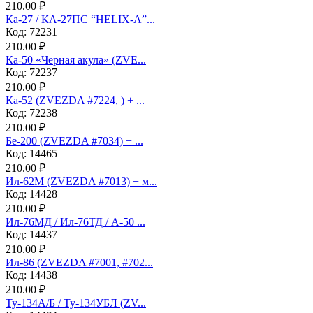
210.00 ₽
Ка-27 / КА-27ПС “HELIX-A”...
Код: 72231
210.00 ₽
Ка-50 «Черная акула» (ZVE...
Код: 72237
210.00 ₽
Ка-52 (ZVEZDA #7224, ) + ...
Код: 72238
210.00 ₽
Бе-200 (ZVEZDA #7034) + ...
Код: 14465
210.00 ₽
Ил-62М (ZVEZDA #7013) + м...
Код: 14428
210.00 ₽
Ил-76МД / Ил-76ТД / А-50 ...
Код: 14437
210.00 ₽
Ил-86 (ZVEZDA #7001, #702...
Код: 14438
210.00 ₽
Ту-134А/Б / Ту-134УБЛ (ZV...