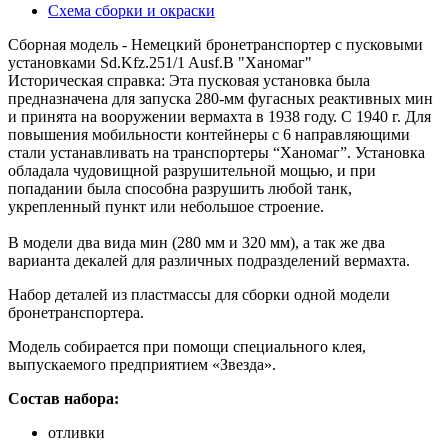
Схема сборки и окраски
Сборная модель - Немецкий бронетранспортер с пусковыми
установками Sd.Kfz.251/1 Ausf.B "Ханомаг"
Историческая справка: Эта пусковая установка была
предназначена для запуска 280-мм фугасных реактивных мин
и принята на вооружении вермахта в 1938 году. С 1940 г. Для
повышения мобильности контейнеры с 6 направляющими
стали устанавливать на транспортеры “Ханомаг”. Установка
обладала чудовищной разрушительной мощью, и при
попадании была способна разрушить любой танк,
укрепленный пункт или небольшое строение.
В модели два вида мин (280 мм и 320 мм), а так же два
варианта декалей для различных подразделений вермахта.
Набор деталей из пластмассы для сборки одной модели
бронетранспортера.
Модель собирается при помощи специального клея,
выпускаемого предприятием «Звезда».
Состав набора:
отливки