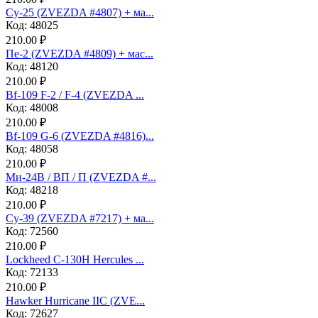
Су-25 (ZVEZDA #4807) + ма...
Код: 48025
210.00 ₽
Пе-2 (ZVEZDA #4809) + мас...
Код: 48120
210.00 ₽
Bf-109 F-2 / F-4 (ZVEZDA ...
Код: 48008
210.00 ₽
Bf-109 G-6 (ZVEZDA #4816)...
Код: 48058
210.00 ₽
Ми-24В / ВП / П (ZVEZDA #...
Код: 48218
210.00 ₽
Су-39 (ZVEZDA #7217) + ма...
Код: 72560
210.00 ₽
Lockheed C-130H Hercules ...
Код: 72133
210.00 ₽
Hawker Hurricane IIC (ZVE...
Код: 72627