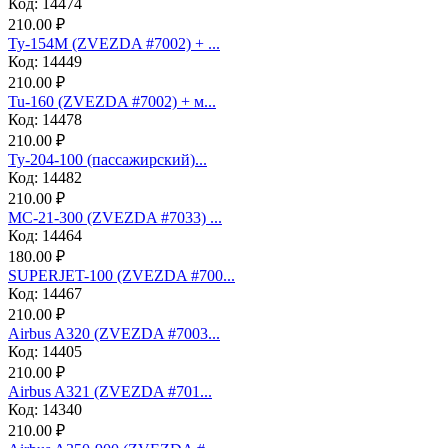
Код: 14474
210.00 ₽
Ту-154М (ZVEZDA #7002) + ...
Код: 14449
210.00 ₽
Tu-160 (ZVEZDA #7002) + м...
Код: 14478
210.00 ₽
Ту-204-100 (пассажирский)...
Код: 14482
210.00 ₽
МС-21-300 (ZVEZDA #7033) ...
Код: 14464
180.00 ₽
SUPERJET-100 (ZVEZDA #700...
Код: 14467
210.00 ₽
Аirbus A320 (ZVEZDA #7003...
Код: 14405
210.00 ₽
Аirbus A321 (ZVEZDA #701...
Код: 14340
210.00 ₽