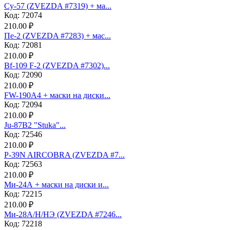
Су-57 (ZVEZDA #7319) + ма...
Код: 72074
210.00 ₽
Пе-2 (ZVEZDA #7283) + мас...
Код: 72081
210.00 ₽
Bf-109 F-2 (ZVEZDA #7302)...
Код: 72090
210.00 ₽
FW-190A4 + маски на диски...
Код: 72094
210.00 ₽
Ju-87B2 "Stuka"...
Код: 72546
210.00 ₽
P-39N AIRCOBRA (ZVEZDA #7...
Код: 72563
210.00 ₽
Ми-24А + маски на диски и...
Код: 72215
210.00 ₽
Ми-28А/Н/НЭ (ZVEZDA #7246...
Код: 72218