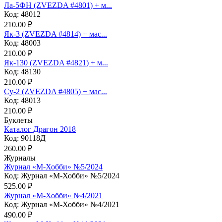
Ла-5ФН (ZVEZDA #4801) + м...
Код: 48012
210.00 ₽
Як-3 (ZVEZDA #4814) + мас...
Код: 48003
210.00 ₽
Як-130 (ZVEZDA #4821) + м...
Код: 48130
210.00 ₽
Су-2 (ZVEZDA #4805) + мас...
Код: 48013
210.00 ₽
Буклеты
Каталог Драгон 2018
Код: 90118Д
260.00 ₽
Журналы
Журнал «М-Хобби» №5/2024
Код: Журнал «М-Хобби» №5/2024
525.00 ₽
Журнал «М-Хобби» №4/2021
Код: Журнал «М-Хобби» №4/2021
490.00 ₽