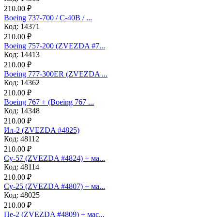
210.00 ₽
Boeing 737-700 / C-40B / ...
Код: 14371
210.00 ₽
Boeing 757-200 (ZVEZDA #7...
Код: 14413
210.00 ₽
Boeing 777-300ER (ZVEZDA ...
Код: 14362
210.00 ₽
Boeing 767 + (Boeing 767 ...
Код: 14348
210.00 ₽
Ил-2 (ZVEZDA #4825)
Код: 48112
210.00 ₽
Су-57 (ZVEZDA #4824) + ма...
Код: 48114
210.00 ₽
Су-25 (ZVEZDA #4807) + ма...
Код: 48025
210.00 ₽
Пе-2 (ZVEZDA #4809) + мас...