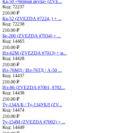
Ка-50 «Черная акула» (ZVE...
Код: 72237
210.00 ₽
Ка-52 (ZVEZDA #7224, ) + ...
Код: 72238
210.00 ₽
Бе-200 (ZVEZDA #7034) + ...
Код: 14465
210.00 ₽
Ил-62М (ZVEZDA #7013) + м...
Код: 14428
210.00 ₽
Ил-76МД / Ил-76ТД / А-50 ...
Код: 14437
210.00 ₽
Ил-86 (ZVEZDA #7001, #702...
Код: 14438
210.00 ₽
Ту-134А/Б / Ту-134УБЛ (ZV...
Код: 14474
210.00 ₽
Ту-154М (ZVEZDA #7002) + ...
Код: 14449