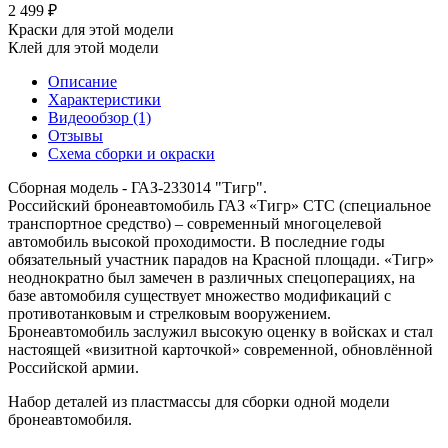
2 499 ₽
Краски для этой модели
Клей для этой модели
Описание
Характеристики
Видеообзор (1)
Отзывы
Схема сборки и окраски
Сборная модель - ГАЗ-233014 "Тигр".
Российский бронеавтомобиль ГАЗ «Тигр» СТС (специальное
транспортное средство) – современный многоцелевой
автомобиль высокой проходимости. В последние годы
обязательный участник парадов на Красной площади. «Тигр»
неоднократно был замечен в различных спецоперациях, на
базе автомобиля существует множество модификаций с
противотанковым и стрелковым вооружением.
Бронеавтомобиль заслужил высокую оценку в войсках и стал
настоящей «визитной карточкой» современной, обновлённой
Российской армии.
Набор деталей из пластмассы для сборки одной модели
бронеавтомобиля.