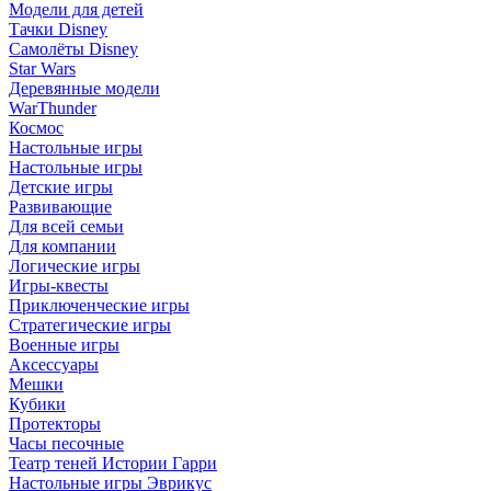
Модели для детей
Тачки Disney
Самолёты Disney
Star Wars
Деревянные модели
WarThunder
Космос
Настольные игры
Настольные игры
Детские игры
Развивающие
Для всей семьи
Для компании
Логические игры
Игры-квесты
Приключенческие игры
Стратегические игры
Военные игры
Аксессуары
Мешки
Кубики
Протекторы
Часы песочные
Театр теней Истории Гарри
Настольные игры Эврикус