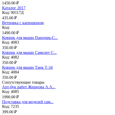
1450.00 ₽
Каталог 2017
Код: 90117Д
435.00 ₽
Ветровка с капюшоном
Код:
1490.00 ₽
Коврик для мыши Панцирь-С...
Код: 4083
350.00 ₽
Коврик для мыши Самолет С...
Код: 4082
350.00 ₽
Коврик для мыши Танк Т-34
Код: 4084
350.00 ₽
Сопутствующие товары
Арт-бук работ Жирнова А.А...
Код: 4085
1990.00 ₽
Подставка для моделей сам...
Код: 7235
399.00 ₽