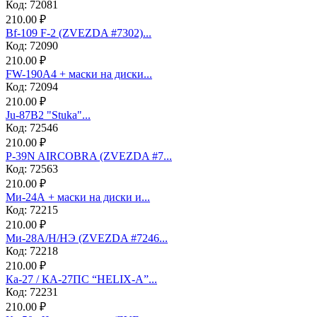
Код: 72081
210.00 ₽
Bf-109 F-2 (ZVEZDA #7302)...
Код: 72090
210.00 ₽
FW-190A4 + маски на диски...
Код: 72094
210.00 ₽
Ju-87B2 "Stuka"...
Код: 72546
210.00 ₽
P-39N AIRCOBRA (ZVEZDA #7...
Код: 72563
210.00 ₽
Ми-24А + маски на диски и...
Код: 72215
210.00 ₽
Ми-28А/Н/НЭ (ZVEZDA #7246...
Код: 72218
210.00 ₽
Ка-27 / КА-27ПС “HELIX-A”...
Код: 72231
210.00 ₽