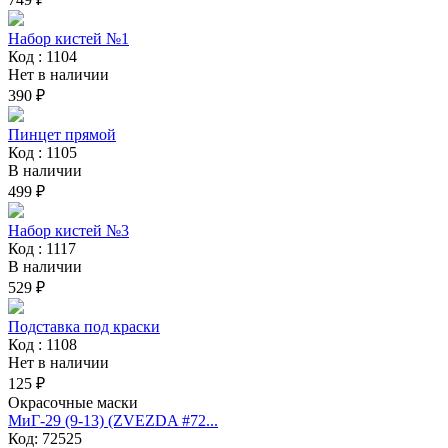
Набор кистей №1
Код : 1104
Нет в наличии
390 ₽
Пинцет прямой
Код : 1105
В наличии
499 ₽
Набор кистей №3
Код : 1117
В наличии
529 ₽
Подставка под краски
Код : 1108
Нет в наличии
125 ₽
Окрасочные маски
МиГ-29 (9-13) (ZVEZDA #72...
Код: 72525