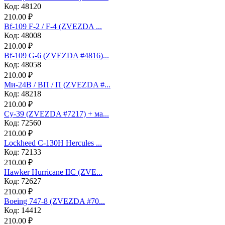
Код: 48120
210.00 ₽
Bf-109 F-2 / F-4 (ZVEZDA ...
Код: 48008
210.00 ₽
Bf-109 G-6 (ZVEZDA #4816)...
Код: 48058
210.00 ₽
Ми-24В / ВП / П (ZVEZDA #...
Код: 48218
210.00 ₽
Су-39 (ZVEZDA #7217) + ма...
Код: 72560
210.00 ₽
Lockheed C-130H Hercules ...
Код: 72133
210.00 ₽
Hawker Hurricane IIC (ZVE...
Код: 72627
210.00 ₽
Boeing 747-8 (ZVEZDA #70...
Код: 14412
210.00 ₽