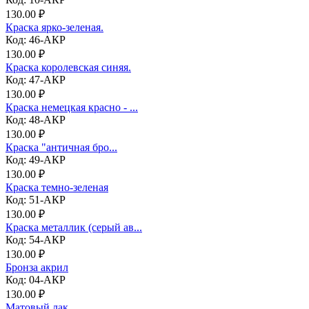
130.00 ₽
Краска ярко-зеленая.
Код: 46-АКР
130.00 ₽
Краска королевская синяя.
Код: 47-АКР
130.00 ₽
Краска немецкая красно - ...
Код: 48-АКР
130.00 ₽
Краска "античная бро...
Код: 49-АКР
130.00 ₽
Краска темно-зеленая
Код: 51-АКР
130.00 ₽
Краска металлик (серый ав...
Код: 54-АКР
130.00 ₽
Бронза акрил
Код: 04-АКР
130.00 ₽
Матовый лак