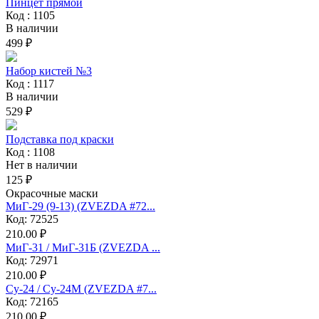
Пинцет прямой
Код : 1105
В наличии
499 ₽
Набор кистей №3
Код : 1117
В наличии
529 ₽
Подставка под краски
Код : 1108
Нет в наличии
125 ₽
Окрасочные маски
МиГ-29 (9-13) (ZVEZDA #72...
Код: 72525
210.00 ₽
МиГ-31 / МиГ-31Б (ZVEZDA ...
Код: 72971
210.00 ₽
Су-24 / Су-24М (ZVEZDA #7...
Код: 72165
210.00 ₽