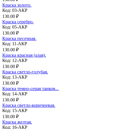
Краска золото.
Код: 03-АКР
130.00 ₽
Краска серебро.
Код: 05-АКР
130.00 ₽
Краска песочная.
Код: 11-АКР
130.00 ₽
Краска красная (алая).
Код: 12-АКР
130.00 ₽
Краска светло-голубая.
Код: 13-АКР
130.00 ₽
Краска темно-серая танков...
Код: 14-АКР
130.00 ₽
Краска светло-коричневая.
Код: 15-АКР
130.00 ₽
Краска желтая.
Код: 16-АКР