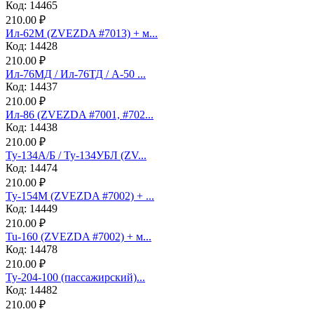
Код: 14465
210.00 ₽
Ил-62М (ZVEZDA #7013) + м...
Код: 14428
210.00 ₽
Ил-76МД / Ил-76ТД / А-50 ...
Код: 14437
210.00 ₽
Ил-86 (ZVEZDA #7001, #702...
Код: 14438
210.00 ₽
Ту-134А/Б / Ту-134УБЛ (ZV...
Код: 14474
210.00 ₽
Ту-154М (ZVEZDA #7002) + ...
Код: 14449
210.00 ₽
Tu-160 (ZVEZDA #7002) + м...
Код: 14478
210.00 ₽
Ту-204-100 (пассажирский)...
Код: 14482
210.00 ₽