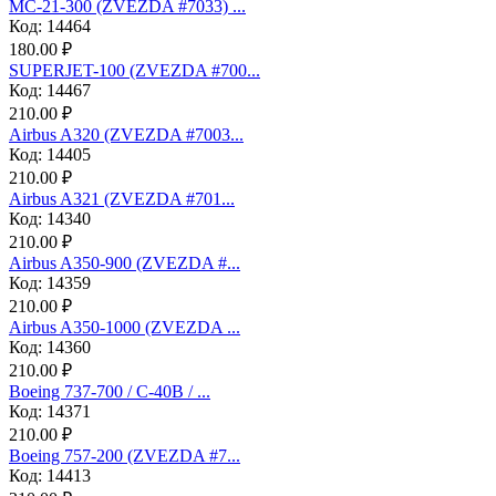
МС-21-300 (ZVEZDA #7033) ...
Код: 14464
180.00 ₽
SUPERJET-100 (ZVEZDA #700...
Код: 14467
210.00 ₽
Аirbus A320 (ZVEZDA #7003...
Код: 14405
210.00 ₽
Аirbus A321 (ZVEZDA #701...
Код: 14340
210.00 ₽
Airbus A350-900 (ZVEZDA #...
Код: 14359
210.00 ₽
Airbus A350-1000 (ZVEZDA ...
Код: 14360
210.00 ₽
Boeing 737-700 / C-40B / ...
Код: 14371
210.00 ₽
Boeing 757-200 (ZVEZDA #7...
Код: 14413