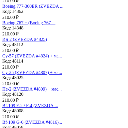
210.00 ₽
Boeing 777-300ER (ZVEZDA ...
Код: 14362
210.00 ₽
Boeing 767 + (Boeing 767 ...
Код: 14348
210.00 ₽
Ил-2 (ZVEZDA #4825)
Код: 48112
210.00 ₽
Су-57 (ZVEZDA #4824) + ма...
Код: 48114
210.00 ₽
Су-25 (ZVEZDA #4807) + ма...
Код: 48025
210.00 ₽
Пе-2 (ZVEZDA #4809) + мас...
Код: 48120
210.00 ₽
Bf-109 F-2 / F-4 (ZVEZDA ...
Код: 48008
210.00 ₽
Bf-109 G-6 (ZVEZDA #4816)...
Код: 48058