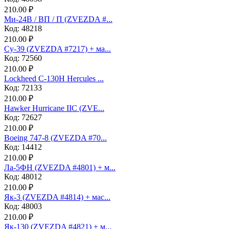
210.00 ₽
Ми-24В / ВП / П (ZVEZDA #...
Код: 48218
210.00 ₽
Су-39 (ZVEZDA #7217) + ма...
Код: 72560
210.00 ₽
Lockheed C-130H Hercules ...
Код: 72133
210.00 ₽
Hawker Hurricane IIC (ZVE...
Код: 72627
210.00 ₽
Boeing 747-8 (ZVEZDA #70...
Код: 14412
210.00 ₽
Ла-5ФН (ZVEZDA #4801) + м...
Код: 48012
210.00 ₽
Як-3 (ZVEZDA #4814) + мас...
Код: 48003
210.00 ₽
Як-130 (ZVEZDA #4821) + м...