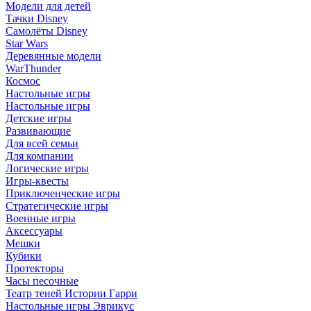
Модели для детей
Тачки Disney
Самолёты Disney
Star Wars
Деревянные модели
WarThunder
Космос
Настольные игры
Настольные игры
Детские игры
Развивающие
Для всей семьи
Для компании
Логические игры
Игры-квесты
Приключенческие игры
Стратегические игры
Военные игры
Аксессуары
Мешки
Кубики
Протекторы
Часы песочные
Театр теней Истории Гарри
Настольные игры Эврикус