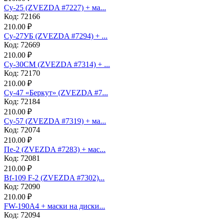
Су-25 (ZVEZDA #7227) + ма...
Код: 72166
210.00 ₽
Су-27УБ (ZVEZDA #7294) + ...
Код: 72669
210.00 ₽
Су-30СМ (ZVEZDA #7314) + ...
Код: 72170
210.00 ₽
Су-47 «Беркут» (ZVEZDA #7...
Код: 72184
210.00 ₽
Су-57 (ZVEZDA #7319) + ма...
Код: 72074
210.00 ₽
Пе-2 (ZVEZDA #7283) + мас...
Код: 72081
210.00 ₽
Bf-109 F-2 (ZVEZDA #7302)...
Код: 72090
210.00 ₽
FW-190A4 + маски на диски...
Код: 72094