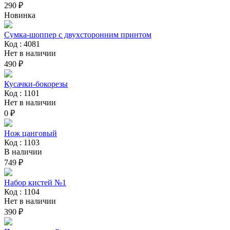
290 ₽
Новинка
Сумка-шоппер с двухсторонним принтом
Код : 4081
Нет в наличии
490 ₽
Кусачки-бокорезы
Код : 1101
Нет в наличии
0 ₽
Нож цанговый
Код : 1103
В наличии
749 ₽
Набор кистей №1
Код : 1104
Нет в наличии
390 ₽