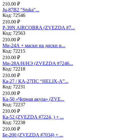
210.00 ₽
Ju-87B2 "Stuka"...
Код: 72546
210.00 ₽
P-39N AIRCOBRA (ZVEZDA #7...
Код: 72563
210.00 ₽
Ми-24А + маски на диски и...
Код: 72215
210.00 ₽
Ми-28А/Н/НЭ (ZVEZDA #7246...
Код: 72218
210.00 ₽
Ка-27 / КА-27ПС “HELIX-A”...
Код: 72231
210.00 ₽
Ка-50 «Черная акула» (ZVE...
Код: 72237
210.00 ₽
Ка-52 (ZVEZDA #7224, ) + ...
Код: 72238
210.00 ₽
Бе-200 (ZVEZDA #7034) + ...