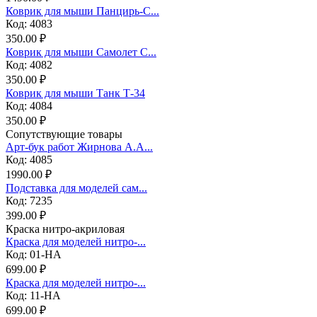
Коврик для мыши Панцирь-С...
Код: 4083
350.00 ₽
Коврик для мыши Самолет С...
Код: 4082
350.00 ₽
Коврик для мыши Танк Т-34
Код: 4084
350.00 ₽
Сопутствующие товары
Арт-бук работ Жирнова А.А...
Код: 4085
1990.00 ₽
Подставка для моделей сам...
Код: 7235
399.00 ₽
Краска нитро-акриловая
Краска для моделей нитро-...
Код: 01-НА
699.00 ₽
Краска для моделей нитро-...
Код: 11-НА
699.00 ₽