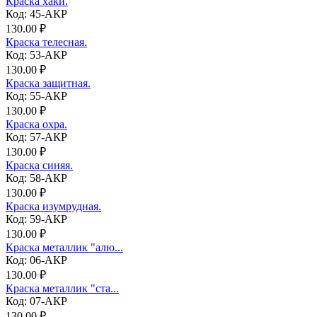
Краска хаки.
Код: 45-АКР
130.00 ₽
Краска телесная.
Код: 53-АКР
130.00 ₽
Краска защитная.
Код: 55-АКР
130.00 ₽
Краска охра.
Код: 57-АКР
130.00 ₽
Краска синяя.
Код: 58-АКР
130.00 ₽
Краска изумрудная.
Код: 59-АКР
130.00 ₽
Краска металлик "алю...
Код: 06-АКР
130.00 ₽
Краска металлик "ста...
Код: 07-АКР
130.00 ₽