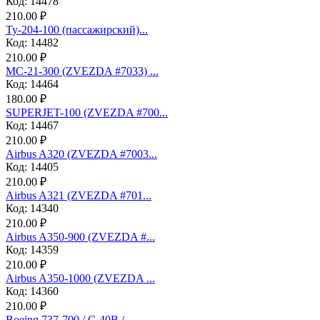
Код: 14478
210.00 ₽
Ту-204-100 (пассажирский)...
Код: 14482
210.00 ₽
МС-21-300 (ZVEZDA #7033) ...
Код: 14464
180.00 ₽
SUPERJET-100 (ZVEZDA #700...
Код: 14467
210.00 ₽
Аirbus A320 (ZVEZDA #7003...
Код: 14405
210.00 ₽
Аirbus A321 (ZVEZDA #701...
Код: 14340
210.00 ₽
Airbus A350-900 (ZVEZDA #...
Код: 14359
210.00 ₽
Airbus A350-1000 (ZVEZDA ...
Код: 14360
210.00 ₽
Boeing 737-700 / C-40B / ...