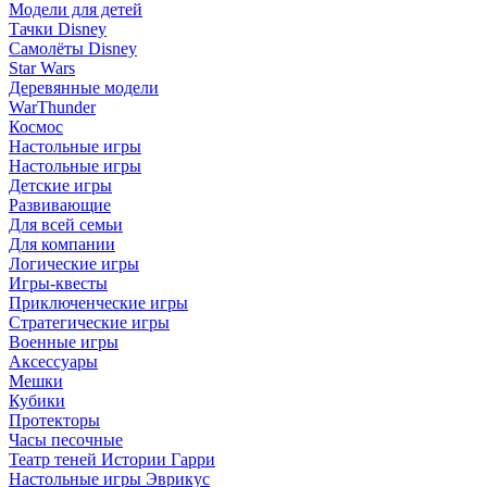
Модели для детей
Тачки Disney
Самолёты Disney
Star Wars
Деревянные модели
WarThunder
Космос
Настольные игры
Настольные игры
Детские игры
Развивающие
Для всей семьи
Для компании
Логические игры
Игры-квесты
Приключенческие игры
Стратегические игры
Военные игры
Аксессуары
Мешки
Кубики
Протекторы
Часы песочные
Театр теней Истории Гарри
Настольные игры Эврикус