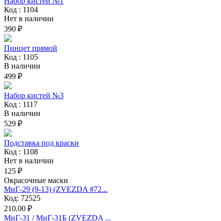
Набор кистей №1
Код : 1104
Нет в наличии
390 ₽
Пинцет прямой
Код : 1105
В наличии
499 ₽
Набор кистей №3
Код : 1117
В наличии
529 ₽
Подставка под краски
Код : 1108
Нет в наличии
125 ₽
Окрасочные маски
МиГ-29 (9-13) (ZVEZDA #72...
Код: 72525
210.00 ₽
МиГ-31 / МиГ-31Б (ZVEZDA ...