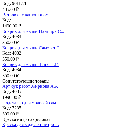
Код: 90117Д
435.00 ₽
Ветровка с капюшоном
Код:
1490.00 ₽
Коврик для мыши Панцирь-С...
Код: 4083
350.00 ₽
Коврик для мыши Самолет С...
Код: 4082
350.00 ₽
Коврик для мыши Танк Т-34
Код: 4084
350.00 ₽
Сопутствующие товары
Арт-бук работ Жирнова А.А...
Код: 4085
1990.00 ₽
Подставка для моделей сам...
Код: 7235
399.00 ₽
Краска нитро-акриловая
Краска для моделей нитро-...