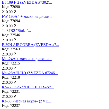
Bf-109 F-2 (ZVEZDA #7302)...
Код: 72090
210.00 ₽
FW-190A4 + маски на диски...
Код: 72094
210.00 ₽
Ju-87B2 "Stuka"...
Код: 72546
210.00 ₽
P-39N AIRCOBRA (ZVEZDA #7...
Код: 72563
210.00 ₽
Ми-24А + маски на диски и...
Код: 72215
210.00 ₽
Ми-28А/Н/НЭ (ZVEZDA #7246...
Код: 72218
210.00 ₽
Ка-27 / КА-27ПС “HELIX-A”...
Код: 72231
210.00 ₽
Ка-50 «Черная акула» (ZVE...
Код: 72237