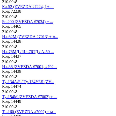
210.00 ₽
Ка-52 (ZVEZDA #7224, ) + ...
Код: 72238
210.00 ₽
Бе-200 (ZVEZDA #7034) + ...
Код: 14465
210.00 ₽
Ил-62М (ZVEZDA #7013) + м...
Код: 14428
210.00 ₽
Ил-76МД / Ил-76ТД / А-50 ...
Код: 14437
210.00 ₽
Ил-86 (ZVEZDA #7001, #702...
Код: 14438
210.00 ₽
Ту-134А/Б / Ту-134УБЛ (ZV...
Код: 14474
210.00 ₽
Ту-154М (ZVEZDA #7002) + ...
Код: 14449
210.00 ₽
Tu-160 (ZVEZDA #7002) + м...