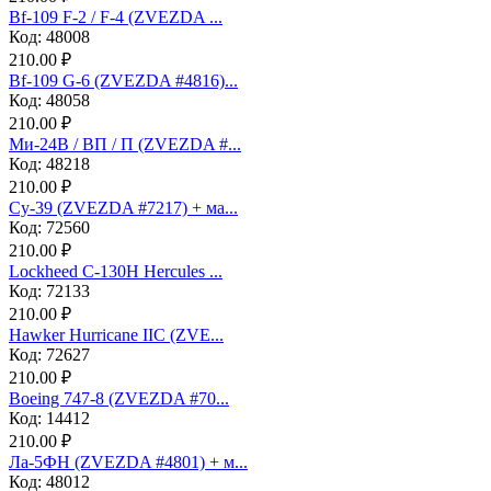
Bf-109 F-2 / F-4 (ZVEZDA ...
Код: 48008
210.00 ₽
Bf-109 G-6 (ZVEZDA #4816)...
Код: 48058
210.00 ₽
Ми-24В / ВП / П (ZVEZDA #...
Код: 48218
210.00 ₽
Су-39 (ZVEZDA #7217) + ма...
Код: 72560
210.00 ₽
Lockheed C-130H Hercules ...
Код: 72133
210.00 ₽
Hawker Hurricane IIC (ZVE...
Код: 72627
210.00 ₽
Boeing 747-8 (ZVEZDA #70...
Код: 14412
210.00 ₽
Ла-5ФН (ZVEZDA #4801) + м...
Код: 48012