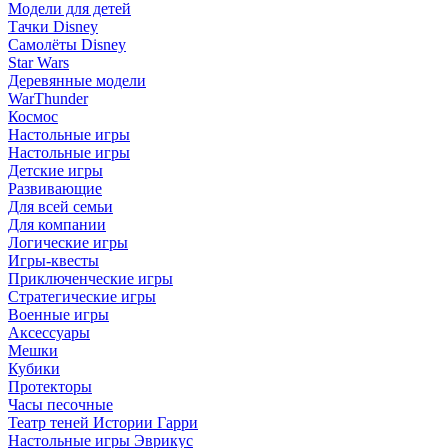
Модели для детей
Тачки Disney
Самолёты Disney
Star Wars
Деревянные модели
WarThunder
Космос
Настольные игры
Настольные игры
Детские игры
Развивающие
Для всей семьи
Для компании
Логические игры
Игры-квесты
Приключенческие игры
Стратегические игры
Военные игры
Аксессуары
Мешки
Кубики
Протекторы
Часы песочные
Театр теней Истории Гарри
Настольные игры Эврикус