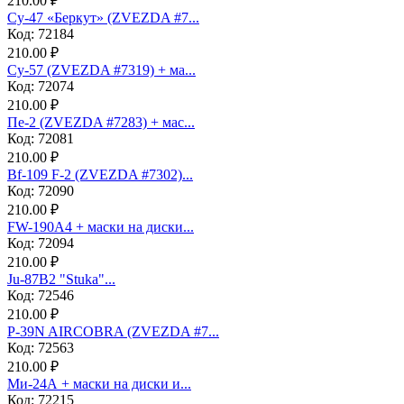
210.00 ₽
Су-47 «Беркут» (ZVEZDA #7...
Код: 72184
210.00 ₽
Су-57 (ZVEZDA #7319) + ма...
Код: 72074
210.00 ₽
Пе-2 (ZVEZDA #7283) + мас...
Код: 72081
210.00 ₽
Bf-109 F-2 (ZVEZDA #7302)...
Код: 72090
210.00 ₽
FW-190A4 + маски на диски...
Код: 72094
210.00 ₽
Ju-87B2 "Stuka"...
Код: 72546
210.00 ₽
P-39N AIRCOBRA (ZVEZDA #7...
Код: 72563
210.00 ₽
Ми-24А + маски на диски и...
Код: 72215