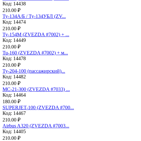
Код: 14438
210.00 ₽
Ту-134А/Б / Ту-134УБЛ (ZV...
Код: 14474
210.00 ₽
Ту-154М (ZVEZDA #7002) + ...
Код: 14449
210.00 ₽
Tu-160 (ZVEZDA #7002) + м...
Код: 14478
210.00 ₽
Ту-204-100 (пассажирский)...
Код: 14482
210.00 ₽
МС-21-300 (ZVEZDA #7033) ...
Код: 14464
180.00 ₽
SUPERJET-100 (ZVEZDA #700...
Код: 14467
210.00 ₽
Аirbus A320 (ZVEZDA #7003...
Код: 14405
210.00 ₽