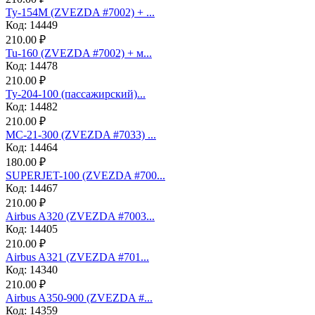
Ту-154М (ZVEZDA #7002) + ...
Код: 14449
210.00 ₽
Tu-160 (ZVEZDA #7002) + м...
Код: 14478
210.00 ₽
Ту-204-100 (пассажирский)...
Код: 14482
210.00 ₽
МС-21-300 (ZVEZDA #7033) ...
Код: 14464
180.00 ₽
SUPERJET-100 (ZVEZDA #700...
Код: 14467
210.00 ₽
Аirbus A320 (ZVEZDA #7003...
Код: 14405
210.00 ₽
Аirbus A321 (ZVEZDA #701...
Код: 14340
210.00 ₽
Airbus A350-900 (ZVEZDA #...
Код: 14359