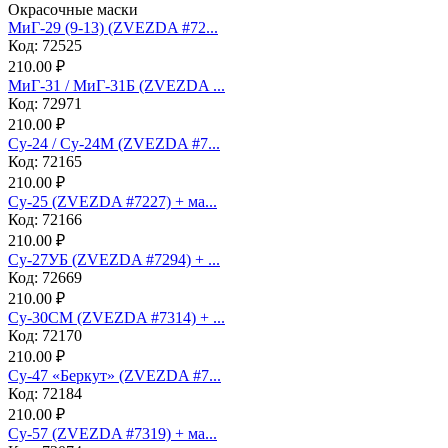
Окрасочные маски
МиГ-29 (9-13) (ZVEZDA #72...
Код: 72525
210.00 ₽
МиГ-31 / МиГ-31Б (ZVEZDA ...
Код: 72971
210.00 ₽
Су-24 / Су-24М (ZVEZDA #7...
Код: 72165
210.00 ₽
Су-25 (ZVEZDA #7227) + ма...
Код: 72166
210.00 ₽
Су-27УБ (ZVEZDA #7294) + ...
Код: 72669
210.00 ₽
Су-30СМ (ZVEZDA #7314) + ...
Код: 72170
210.00 ₽
Су-47 «Беркут» (ZVEZDA #7...
Код: 72184
210.00 ₽
Су-57 (ZVEZDA #7319) + ма...