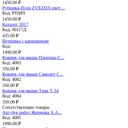
1450.00 ₽
Рубашка-Поло ZVEZDA цвет ...
Код: РПМЧ
1450.00 ₽
Каталог 2017
Код: 90117Д
435.00 ₽
Ветровка с капюшоном
Код:
1490.00 ₽
Коврик для мыши Панцирь-С...
Код: 4083
350.00 ₽
Коврик для мыши Самолет С...
Код: 4082
350.00 ₽
Коврик для мыши Танк Т-34
Код: 4084
350.00 ₽
Сопутствующие товары
Арт-бук работ Жирнова А.А...
Код: 4085
1990.00 ₽