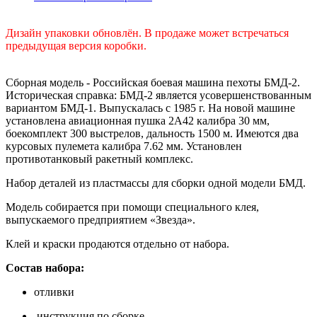
Дизайн упаковки обновлён. В продаже может встречаться
предыдущая версия коробки.
Сборная модель - Российская боевая машина пехоты БМД-2.
Историческая справка: БМД-2 является усовершенствованным
вариантом БМД-1. Выпускалась с 1985 г. На новой машине
установлена авиационная пушка 2А42 калибра 30 мм,
боекомплект 300 выстрелов, дальность 1500 м. Имеются два
курсовых пулемета калибра 7.62 мм. Установлен
противотанковый ракетный комплекс.
Набор деталей из пластмассы для сборки одной модели БМД.
Модель собирается при помощи специального клея,
выпускаемого предприятием «Звезда».
Клей и краски продаются отдельно от набора.
Состав набора:
отливки
инструкция по сборке