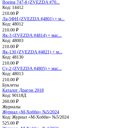
Boeing 747-8 (ZVEZDA #70...
Код: 14412
210.00 ₽
Ла-5ФН (ZVEZDA #4801) + м...
Код: 48012
210.00 ₽
Як-3 (ZVEZDA #4814) + мас...
Код: 48003
210.00 ₽
Як-130 (ZVEZDA #4821) + м...
Код: 48130
210.00 ₽
Су-2 (ZVEZDA #4805) + мас...
Код: 48013
210.00 ₽
Буклеты
Каталог Драгон 2018
Код: 90118Д
260.00 ₽
Журналы
Журнал «М-Хобби» №5/2024
Код: Журнал «М-Хобби» №5/2024
525.00 ₽