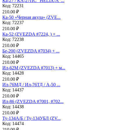
Ка-27 / КА-27ПС “HELIX-A”...
Код: 72231
210.00 ₽
Ка-50 «Черная акула» (ZVE...
Код: 72237
210.00 ₽
Ка-52 (ZVEZDA #7224, ) + ...
Код: 72238
210.00 ₽
Бе-200 (ZVEZDA #7034) + ...
Код: 14465
210.00 ₽
Ил-62М (ZVEZDA #7013) + м...
Код: 14428
210.00 ₽
Ил-76МД / Ил-76ТД / А-50 ...
Код: 14437
210.00 ₽
Ил-86 (ZVEZDA #7001, #702...
Код: 14438
210.00 ₽
Ту-134А/Б / Ту-134УБЛ (ZV...
Код: 14474
210.00 ₽