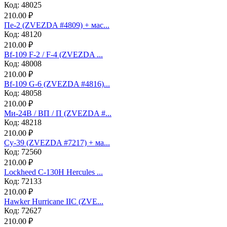
Код: 48025
210.00 ₽
Пе-2 (ZVEZDA #4809) + мас...
Код: 48120
210.00 ₽
Bf-109 F-2 / F-4 (ZVEZDA ...
Код: 48008
210.00 ₽
Bf-109 G-6 (ZVEZDA #4816)...
Код: 48058
210.00 ₽
Ми-24В / ВП / П (ZVEZDA #...
Код: 48218
210.00 ₽
Су-39 (ZVEZDA #7217) + ма...
Код: 72560
210.00 ₽
Lockheed C-130H Hercules ...
Код: 72133
210.00 ₽
Hawker Hurricane IIC (ZVE...
Код: 72627
210.00 ₽