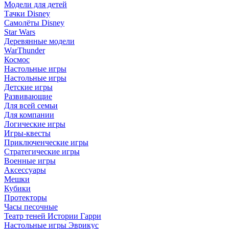
Модели для детей
Тачки Disney
Самолёты Disney
Star Wars
Деревянные модели
WarThunder
Космос
Настольные игры
Настольные игры
Детские игры
Развивающие
Для всей семьи
Для компании
Логические игры
Игры-квесты
Приключенческие игры
Стратегические игры
Военные игры
Аксессуары
Мешки
Кубики
Протекторы
Часы песочные
Театр теней Истории Гарри
Настольные игры Эврикус