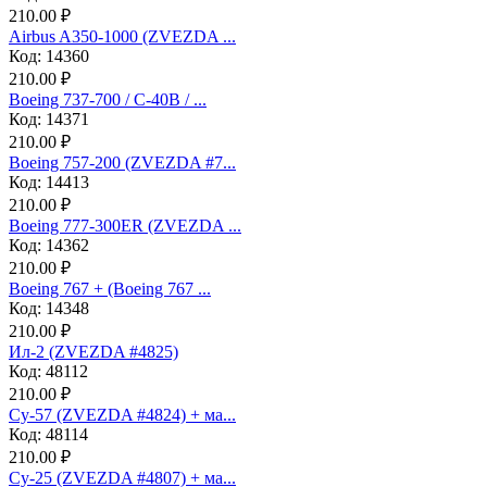
210.00 ₽
Airbus A350-1000 (ZVEZDA ...
Код: 14360
210.00 ₽
Boeing 737-700 / C-40B / ...
Код: 14371
210.00 ₽
Boeing 757-200 (ZVEZDA #7...
Код: 14413
210.00 ₽
Boeing 777-300ER (ZVEZDA ...
Код: 14362
210.00 ₽
Boeing 767 + (Boeing 767 ...
Код: 14348
210.00 ₽
Ил-2 (ZVEZDA #4825)
Код: 48112
210.00 ₽
Су-57 (ZVEZDA #4824) + ма...
Код: 48114
210.00 ₽
Су-25 (ZVEZDA #4807) + ма...