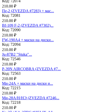
Код: 72074
210.00 ₽
Пе-2 (ZVEZDA #7283) + мас...
Код: 72081
210.00 ₽
Bf-109 F-2 (ZVEZDA #7302)...
Код: 72090
210.00 ₽
FW-190A4 + маски на диски...
Код: 72094
210.00 ₽
Ju-87B2 "Stuka"...
Код: 72546
210.00 ₽
P-39N AIRCOBRA (ZVEZDA #7...
Код: 72563
210.00 ₽
Ми-24А + маски на диски и...
Код: 72215
210.00 ₽
Ми-28А/Н/НЭ (ZVEZDA #7246...
Код: 72218
210.00 ₽