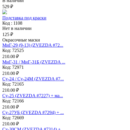
В наличии
529 ₽
Подставка под краски
Код : 1108
Нет в наличии
125 ₽
Окрасочные маски
МиГ-29 (9-13) (ZVEZDA #72...
Код: 72525
210.00 ₽
МиГ-31 / МиГ-31Б (ZVEZDA ...
Код: 72971
210.00 ₽
Су-24 / Су-24М (ZVEZDA #7...
Код: 72165
210.00 ₽
Су-25 (ZVEZDA #7227) + ма...
Код: 72166
210.00 ₽
Су-27УБ (ZVEZDA #7294) + ...
Код: 72669
210.00 ₽
Су-30СМ (ZVEZDA #7314) + ...