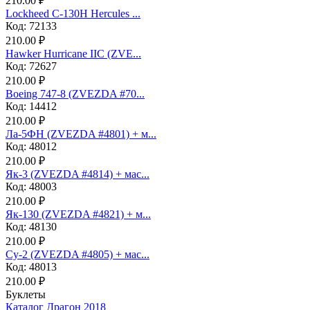
210.00 ₽
Lockheed C-130H Hercules ...
Код: 72133
210.00 ₽
Hawker Hurricane IIC (ZVE...
Код: 72627
210.00 ₽
Boeing 747-8 (ZVEZDA #70...
Код: 14412
210.00 ₽
Ла-5ФН (ZVEZDA #4801) + м...
Код: 48012
210.00 ₽
Як-3 (ZVEZDA #4814) + мас...
Код: 48003
210.00 ₽
Як-130 (ZVEZDA #4821) + м...
Код: 48130
210.00 ₽
Су-2 (ZVEZDA #4805) + мас...
Код: 48013
210.00 ₽
Буклеты
Каталог Драгон 2018