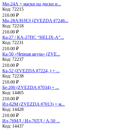
Ми-24А + маски на диски и...
Код: 72215
210.00 ₽
Ми-28А/Н/НЭ (ZVEZDA #7246...
Код: 72218
210.00 ₽
Ка-27 / КА-27ПС “HELIX-A”...
Код: 72231
210.00 ₽
Ка-50 «Черная акула» (ZVE...
Код: 72237
210.00 ₽
Ка-52 (ZVEZDA #7224, ) + ...
Код: 72238
210.00 ₽
Бе-200 (ZVEZDA #7034) + ...
Код: 14465
210.00 ₽
Ил-62М (ZVEZDA #7013) + м...
Код: 14428
210.00 ₽
Ил-76МД / Ил-76ТД / А-50 ...
Код: 14437