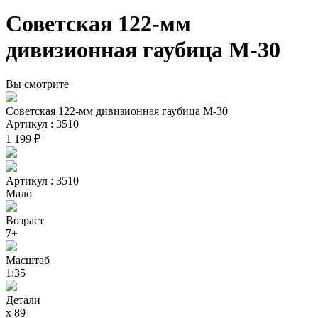
Советская 122-мм
дивизионная гаубица М-30
Вы смотрите
Советская 122-мм дивизионная гаубица М-30
Артикул : 3510
1 199 ₽
Артикул : 3510
Мало
Возраст
7+
Масштаб
1:35
Детали
х 89