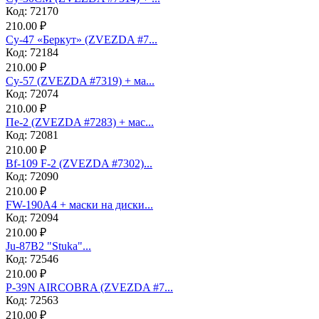
Код: 72170
210.00 ₽
Су-47 «Беркут» (ZVEZDA #7...
Код: 72184
210.00 ₽
Су-57 (ZVEZDA #7319) + ма...
Код: 72074
210.00 ₽
Пе-2 (ZVEZDA #7283) + мас...
Код: 72081
210.00 ₽
Bf-109 F-2 (ZVEZDA #7302)...
Код: 72090
210.00 ₽
FW-190A4 + маски на диски...
Код: 72094
210.00 ₽
Ju-87B2 "Stuka"...
Код: 72546
210.00 ₽
P-39N AIRCOBRA (ZVEZDA #7...
Код: 72563
210.00 ₽