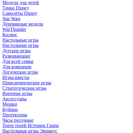
Модели для детей
Тачки Disney
Самолёты Disney
Star Wars
Деревянные модели
WarThunder
Космос
Настольные игры
Настольные игры
Детские игры
Развивающие
Для всей семьи
Для компании
Логические игры
Игры-квесты
Приключенческие игры
Стратегические игры
Военные игры
Аксессуары
Мешки
Кубики
Протекторы
Часы песочные
Театр теней Истории Гарри
Настольные игры Эврикус