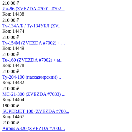
210.00 ₽
Ил-86 (ZVEZDA #7001, #702...
Код: 14438
210.00 ₽
Ту-134А/Б / Ту-134УБЛ (ZV...
Код: 14474
210.00 ₽
Ту-154М (ZVEZDA #7002) + ...
Код: 14449
210.00 ₽
Tu-160 (ZVEZDA #7002) + м...
Код: 14478
210.00 ₽
Ту-204-100 (пассажирский)...
Код: 14482
210.00 ₽
МС-21-300 (ZVEZDA #7033) ...
Код: 14464
180.00 ₽
SUPERJET-100 (ZVEZDA #700...
Код: 14467
210.00 ₽
Аirbus A320 (ZVEZDA #7003...