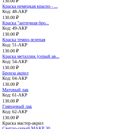
130.00 ₽
Краска немецкая красно - ...
Код: 48-АКР
130.00 ₽
Краска "античная бро...
Код: 49-АКР
130.00 ₽
Краска темно-зеленая
Код: 51-АКР
130.00 ₽
Краска металлик (серый ав...
Код: 54-АКР
130.00 ₽
Бронза акрил
Код: 04-АКР
130.00 ₽
Матовый лак
Код: 61-АКР
130.00 ₽
Глянцевый лак
Код: 62-АКР
130.00 ₽
Краска мастер-акрил
Светло-серый МАКР 30