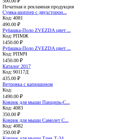
500.00 ₽
Печатная и рекламная продукция
Сумка-шоппер с двухсторон...
Код: 4081
490.00 ₽
Рубашка-Поло ZVEZDA цвет ...
Код: РПМЖ
1450.00 ₽
Рубашка-Поло ZVEZDA цвет ...
Код: РПМЧ
1450.00 ₽
Каталог 2017
Код: 90117Д
435.00 ₽
Ветровка с капюшоном
Код:
1490.00 ₽
Коврик для мыши Панцирь-С...
Код: 4083
350.00 ₽
Коврик для мыши Самолет С...
Код: 4082
350.00 ₽
Коврик для мыши Танк Т-34