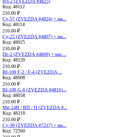
Ил-2 (ZVEZDA #4825)
Код: 48112
210.00 ₽
Су-57 (ZVEZDA #4824) + ма...
Код: 48114
210.00 ₽
Су-25 (ZVEZDA #4807) + ма...
Код: 48025
210.00 ₽
Пе-2 (ZVEZDA #4809) + мас...
Код: 48120
210.00 ₽
Bf-109 F-2 / F-4 (ZVEZDA ...
Код: 48008
210.00 ₽
Bf-109 G-6 (ZVEZDA #4816)...
Код: 48058
210.00 ₽
Ми-24В / ВП / П (ZVEZDA #...
Код: 48218
210.00 ₽
Су-39 (ZVEZDA #7217) + ма...
Код: 72560